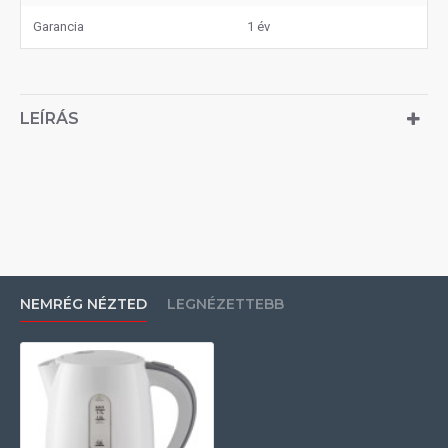
Garancia
1 év
LEÍRÁS
NEMRÉG NÉZTED
LEGNÉZETTEBB