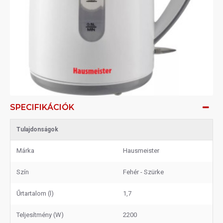
SPECIFIKÁCIÓK
Tulajdonságok
Márka
Hausmeister
Szín
Fehér - Szürke
Űrtartalom (l)
1,7
Teljesítmény (W)
2200