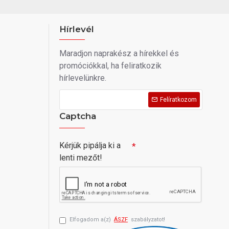
Hírlevél
Maradjon naprakész a hírekkel és
promóciókkal, ha feliratkozik
hírlevelünkre.
Felíratkozom
Captcha
Kérjük pipálja ki a
lenti mezőt!
Elfogadom a(z)
ÁSZF
szabályzatot!