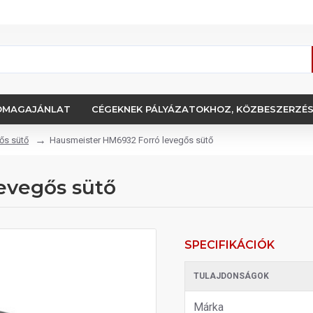
OMAGAJÁNLAT
CÉGEKNEK PÁLYÁZATOKHOZ, KÖZBESZERZÉ
ős sütő
Hausmeister HM6932 Forró levegős sütő
evegős sütő
SPECIFIKÁCIÓK
TULAJDONSÁGOK
Márka