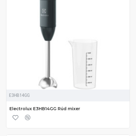
E3HB14GG
Electrolux E3HB14GG Rúd mixer