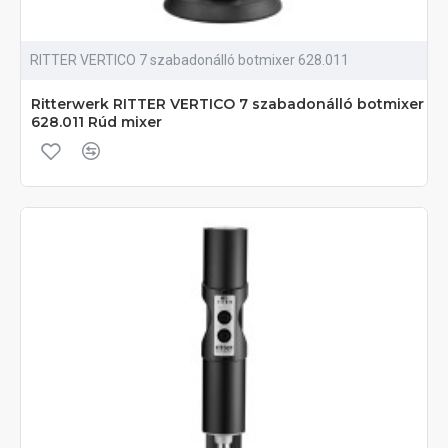
RITTER VERTICO 7 szabadonálló botmixer 628.011
Ritterwerk RITTER VERTICO 7 szabadonálló botmixer
628.011 Rúd mixer