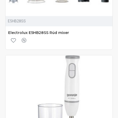
E5HB28SS
Electrolux E5HB28SS Rúd mixer