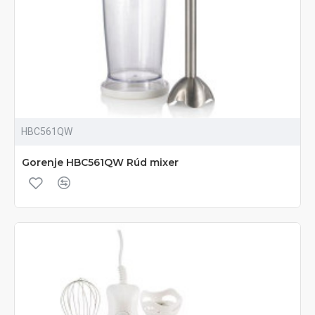
HBC561QW
Gorenje HBC561QW Rúd mixer