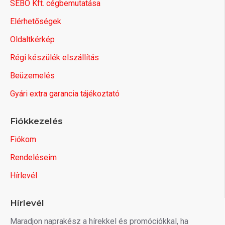
SEBO Kft. cégbemutatása
Elérhetőségek
Oldaltkérkép
Régi készülék elszállítás
Beüzemelés
Gyári extra garancia tájékoztató
Fiókkezelés
Fiókom
Rendeléseim
Hírlevél
Hírlevél
Maradjon naprakész a hírekkel és promóciókkal, ha