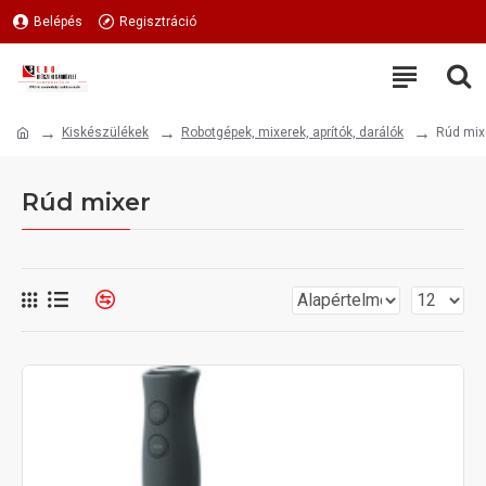
Belépés
Regisztráció
Kiskészülékek
Robotgépek, mixerek, aprítók, darálók
Rúd mix
Rúd mixer