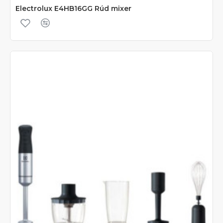
Electrolux E4HB16GG Rúd mixer