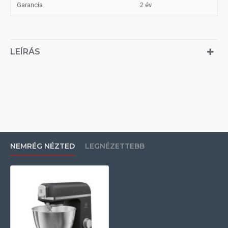
Garancia
2 év
LEÍRÁS
NEMRÉG NÉZTED
LEGNÉZETTEBB