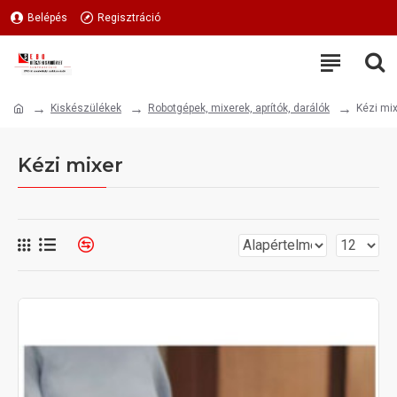
Belépés
Regisztráció
Kiskészülékek
Robotgépek, mixerek, aprítók, darálók
Kézi mi
Kézi mixer