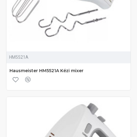
HM5521A
Hausmeister HM5521A Kézi mixer