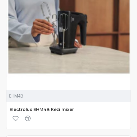
EHM4B
Electrolux EHM4B Kézi mixer