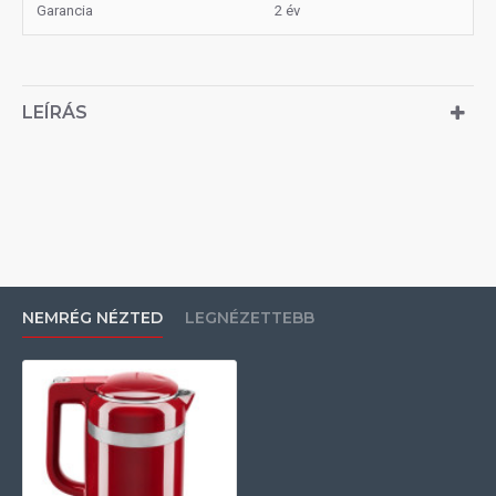
Garancia
2 év
LEÍRÁS
NEMRÉG NÉZTED
LEGNÉZETTEBB