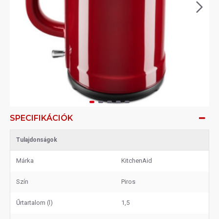
SPECIFIKÁCIÓK
Tulajdonságok
Márka
KitchenAid
Szín
Piros
Űrtartalom (l)
1,5