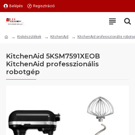
Belépés
Regisztráció
Kiskészülékek
KitchenAid
KitchenAid professzionális robotg
KitchenAid 5KSM7591XEOB
KitchenAid professzionális
robotgép