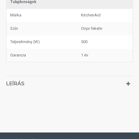
Tulajdonságok
Márka
KitchenAid
Szín
Onyx fekete
Teljesítmény (W)
500
Garancia
1 év
LEÍRÁS