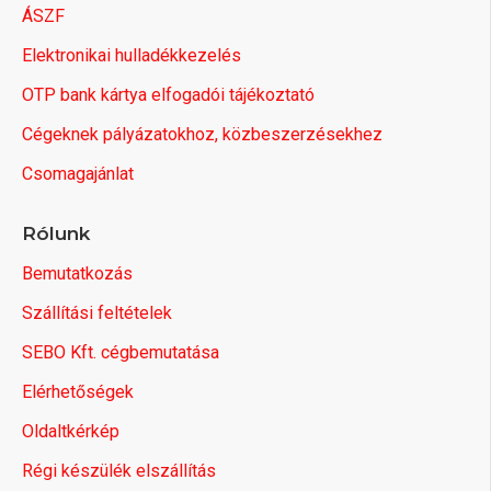
ÁSZF
Elektronikai hulladékkezelés
OTP bank kártya elfogadói tájékoztató
Cégeknek pályázatokhoz, közbeszerzésekhez
Csomagajánlat
Rólunk
Bemutatkozás
Szállítási feltételek
SEBO Kft. cégbemutatása
Elérhetőségek
Oldaltkérkép
Régi készülék elszállítás