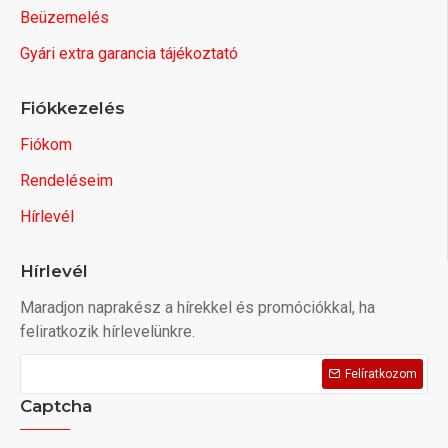
Beüzemelés
Gyári extra garancia tájékoztató
Fiókkezelés
Fiókom
Rendeléseim
Hírlevél
Hírlevél
Maradjon naprakész a hírekkel és promóciókkal, ha
feliratkozik hírlevelünkre.
Felíratkozom
Captcha