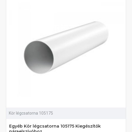
Kör légcsatorna 105175
Egyéb Kör légcsatorna 105175 Kiegészítők
páraelszívóhoz