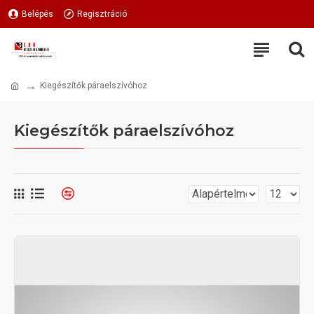
Belépés
Regisztráció
Kiegészítők páraelszívóhoz
Kiegészítők páraelszívóhoz