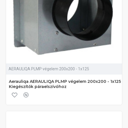
AERAULIQA PLMP végelem 200x200 - 1x125
Aerauliqa AERAULIQA PLMP végelem 200x200 - 1x125
Kiegészítők páraelszívóhoz