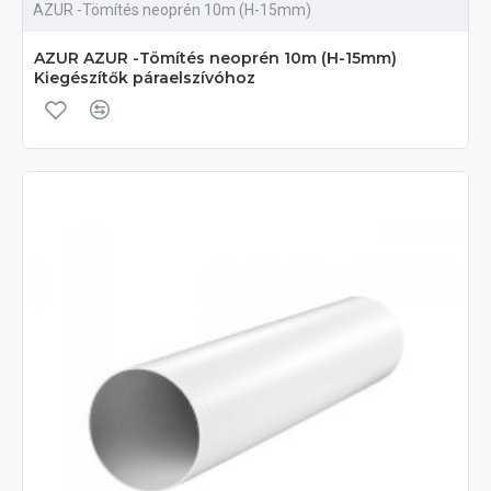
AZUR -Tömítés neoprén 10m (H-15mm)
AZUR AZUR -Tömítés neoprén 10m (H-15mm)
Kiegészítők páraelszívóhoz