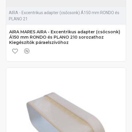
AIRA - Excentrikus adapter (csőcsonk) Á150 mm RONDO és
PLANO 21
AIRA MARES AIRA - Excentrikus adapter (csőcsonk)
Á150 mm RONDO és PLANO 210 sorozathoz
Kiegészítők páraelszívóhoz