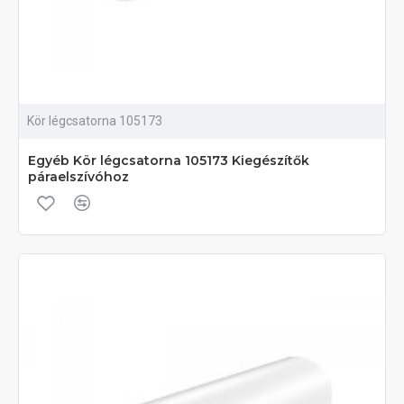
Kör légcsatorna 105173
Egyéb Kör légcsatorna 105173 Kiegészítők
páraelszívóhoz