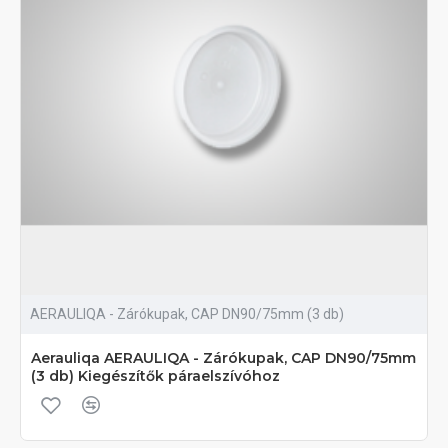
AERAULIQA - Zárókupak, CAP DN90/75mm (3 db)
Aerauliqa AERAULIQA - Zárókupak, CAP DN90/75mm
(3 db) Kiegészítők páraelszívóhoz