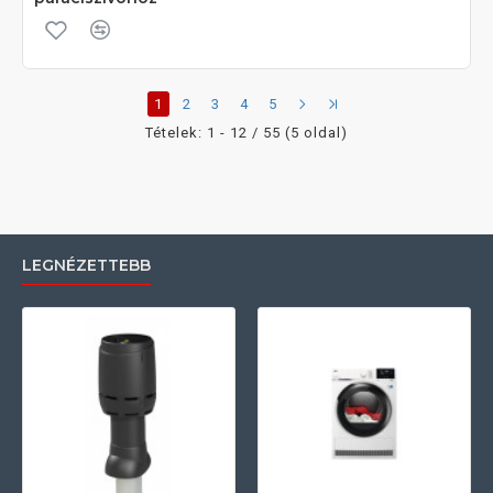
1
2
3
4
5
Tételek: 1 - 12 / 55 (5 oldal)
LEGNÉZETTEBB