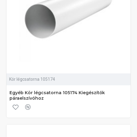
Kör légcsatorna 105174
Egyéb Kör légcsatorna 105174 Kiegészítők
páraelszívóhoz