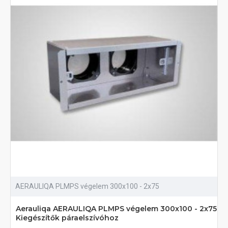
AERAULIQA PLMPS végelem 300x100 - 2x75
Aerauliqa AERAULIQA PLMPS végelem 300x100 - 2x75
Kiegészítők páraelszívóhoz