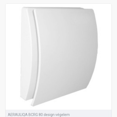
AERAULIQA BCRG 80 design végelem