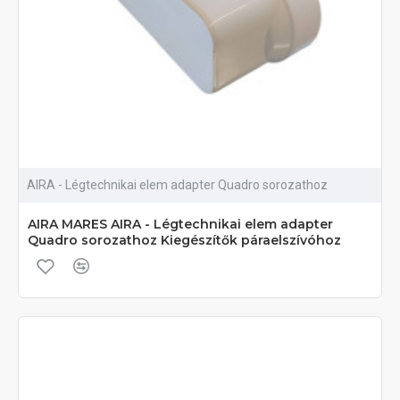
AIRA - Légtechnikai elem adapter Quadro sorozathoz
AIRA MARES AIRA - Légtechnikai elem adapter
Quadro sorozathoz Kiegészítők páraelszívóhoz