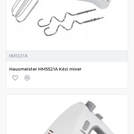
HM5521A
Hausmeister HM5521A Kézi mixer