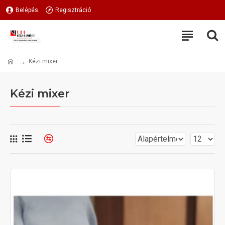
Belépés
Regisztráció
Kézi mixer
Kézi mixer