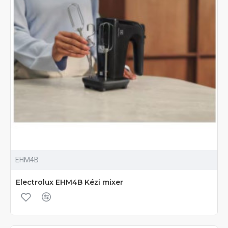
EHM4B
Electrolux EHM4B Kézi mixer