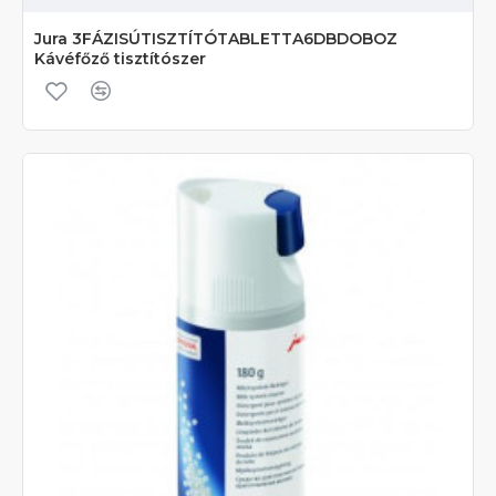
Jura 3FÁZISÚTISZTÍTÓTABLETTA6DBDOBOZ
Kávéfőző tisztítószer