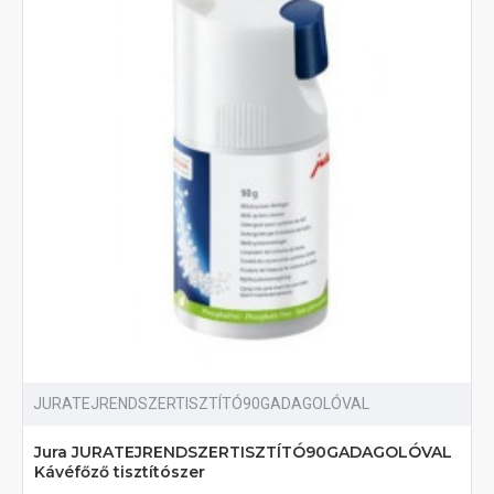
JURATEJRENDSZERTISZTÍTÓ90GADAGOLÓVAL
Jura JURATEJRENDSZERTISZTÍTÓ90GADAGOLÓVAL
Kávéfőző tisztítószer