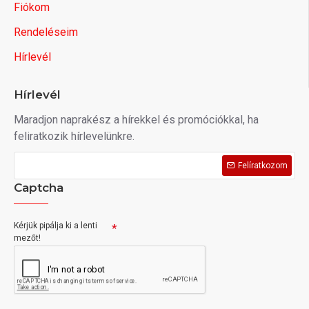
Fiókom
Rendeléseim
Hírlevél
Hírlevél
Maradjon naprakész a hírekkel és promóciókkal, ha
feliratkozik hírlevelünkre.
Felíratkozom
Captcha
Kérjük pipálja ki a lenti
mezőt!