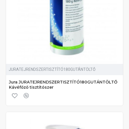
JURATEJRENDSZERTISZTÍTÓ180GUTÁNTÖLTŐ
Jura JURATEJRENDSZERTISZTÍTÓ180GUTÁNTÖLTŐ
Kávéfőző tisztítószer