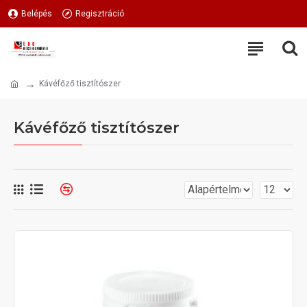
Belépés
Regisztráció
Kávéfőző tisztítószer
Kávéfőző tisztítószer