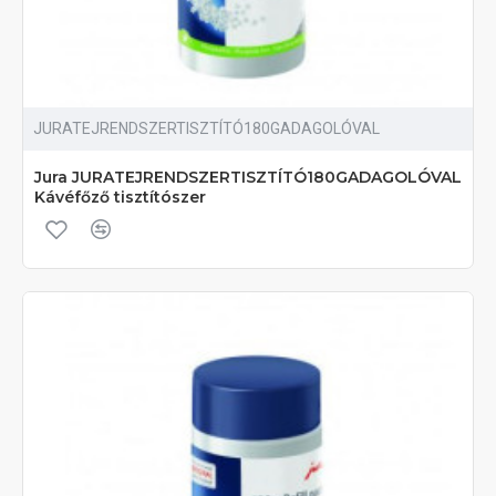
JURATEJRENDSZERTISZTÍTÓ180GADAGOLÓVAL
Jura JURATEJRENDSZERTISZTÍTÓ180GADAGOLÓVAL
Kávéfőző tisztítószer