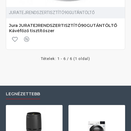
JURATEJRENDSZERTISZTÍTÓ90GUTÁNTÖLTŐ
Jura JURATEJRENDSZERTISZTÍTÓ90GUTÁNTÖLTŐ
Kávéfőző tisztítószer
Tételek: 1 - 6 / 6 (1 oldal)
LEGNÉZETTEBB