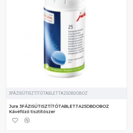
3FÁZISÚTISZTÍTÓTABLETTA25DBDOBOZ
Jura 3FÁZISÚTISZTÍTÓTABLETTA25DBDOBOZ
Kávéfőző tisztítószer