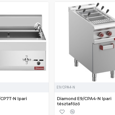
E9/CPA4-N
CP7T-N Ipari
Diamond E9/CPA4-N Ipari
tésztafőző