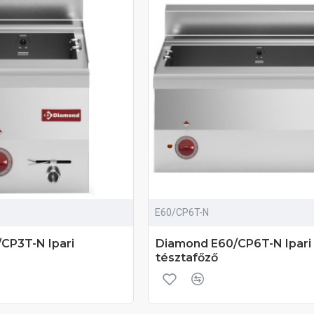
E60/CP6T-N
CP3T-N Ipari
Diamond E60/CP6T-N Ipari
tésztafőző