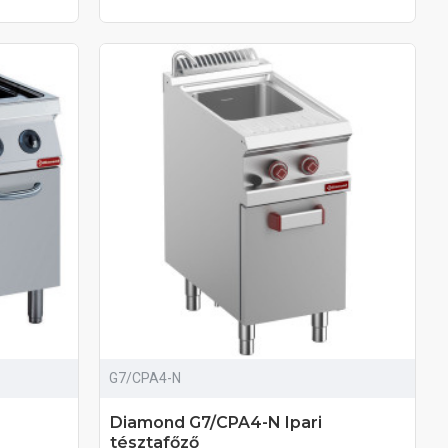
G7/CPA4-N
Diamond G7/CPA4-N Ipari
tésztafőző