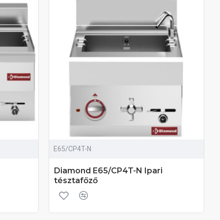
E65/CP4T-N
Diamond E65/CP4T-N Ipari
tésztafőző