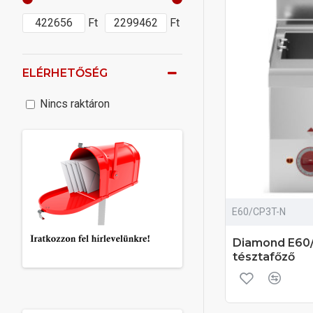
Ft
Ft
ELÉRHETŐSÉG
Nincs raktáron
E60/CP3T-N
Diamond E60/
tésztafőző