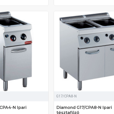
G17/CPA8-N
CPA4-N Ipari
Diamond G17/CPA8-N Ipari
tésztafőző