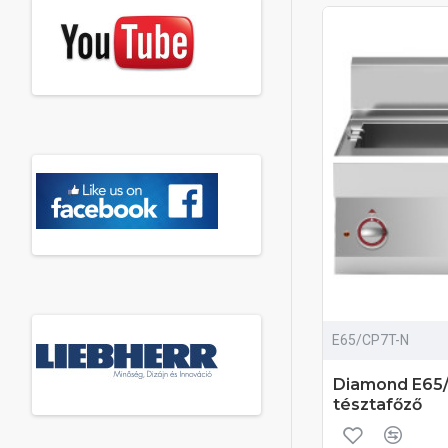
E65/CP7T-N
Diamond E65/
tésztafőző