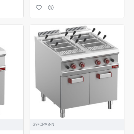
G9/CPA8-N