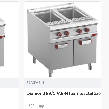
E9/CPA8-N
Diamond E9/CPA8-N Ipari tésztafőző