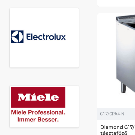
G17/CPA4-N
Diamond G17/
tésztafőző