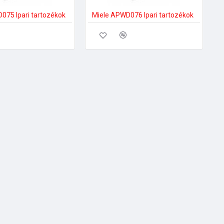
075 Ipari tartozékok
Miele APWD076 Ipari tartozékok