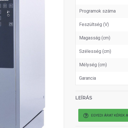
Programok száma
Feszültség (V)
Magasság (cm)
Szélesség (cm)
Mélység (cm)
Garancia
LEÍRÁS
EGYEDI ÁRAT KÉREK 