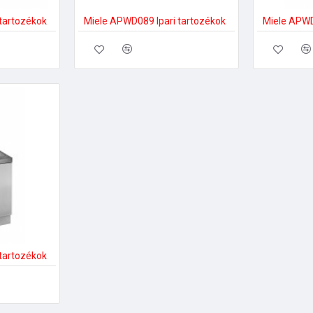
tartozékok
Miele APWD089 Ipari tartozékok
Miele APWD
tartozékok