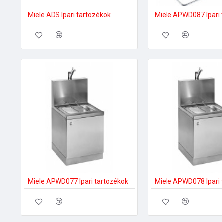
Miele ADS Ipari tartozékok
Miele APWD087 Ipari 
Miele APWD077 Ipari tartozékok
Miele APWD078 Ipari 