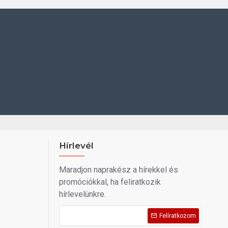
Hírlevél
Maradjon naprakész a hírekkel és
promóciókkal, ha feliratkozik
hírlevelünkre.
Felíratkozom