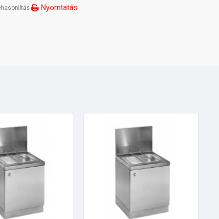
Nyomtatás
hasonlítás