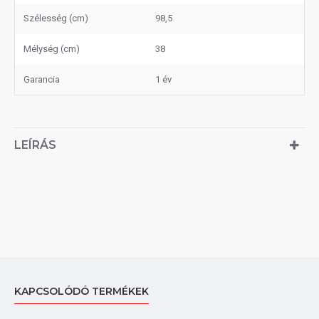
Szélesség (cm)
98,5
Mélység (cm)
38
Garancia
1 év
LEÍRÁS
KAPCSOLÓDÓ TERMÉKEK