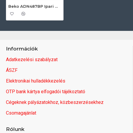
Beko ADN487BP Ipari mángorló
Információk
Adatkezelési szabályzat
ÁSZF
Elektronikai hulladékkezelés
OTP bank kártya elfogadói tájékoztató
Cégeknek pályázatokhoz, közbeszerzésekhez
Csomagajánlat
Rólunk