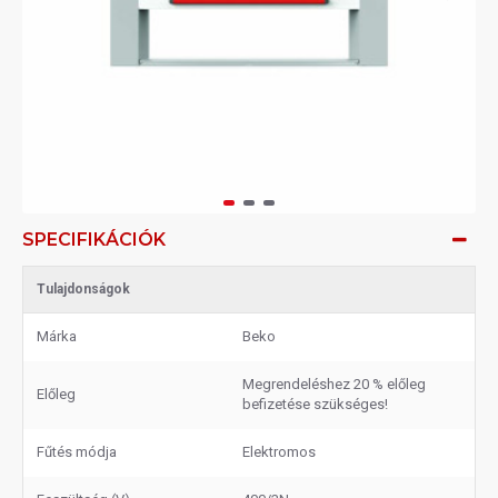
SPECIFIKÁCIÓK
Tulajdonságok
Márka
Beko
Megrendeléshez 20 % előleg
Előleg
befizetése szükséges!
Fűtés módja
Elektromos