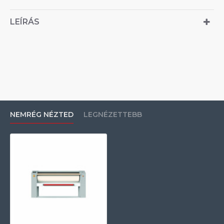
LEÍRÁS
NEMRÉG NÉZTED
LEGNÉZETTEBB