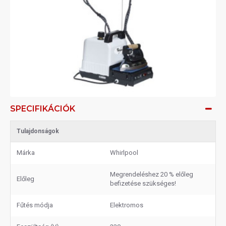
SPECIFIKÁCIÓK
Tulajdonságok
Márka
Whirlpool
Megrendeléshez 20 % előleg
Előleg
befizetése szükséges!
Fűtés módja
Elektromos