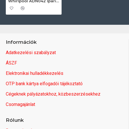
Whirlpool ADN042 Ipari vasalógép
Információk
Adatkezelési szabályzat
ÁSZF
Elektronikai hulladékkezelés
OTP bank kártya elfogadói tájékoztató
Cégeknek pályázatokhoz, közbeszerzésekhez
Csomagajánlat
Rólunk