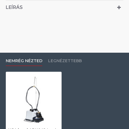
LEÍRÁS
NEMRÉG NÉZTED
LEGNÉZETTEBB