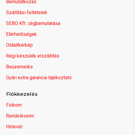
Bemutatkozás
Szállítási feltételek
SEBO Kft. cégbemutatása
Elérhetőségek
Oldaltkérkép
Régi készülék elszállítás
Beüzemelés
Gyári extra garancia tájékoztató
Fiókkezelés
Fiókom
Rendeléseim
Hírlevél