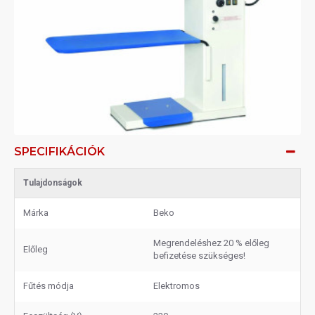
SPECIFIKÁCIÓK
Tulajdonságok
Márka
Beko
Megrendeléshez 20 % előleg
Előleg
befizetése szükséges!
Fűtés módja
Elektromos