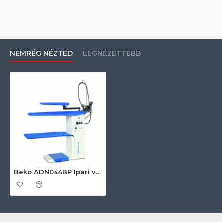
NEMRÉG NÉZTED
LEGNÉZETTEBB
Beko ADN044BP Ipari vasalógép