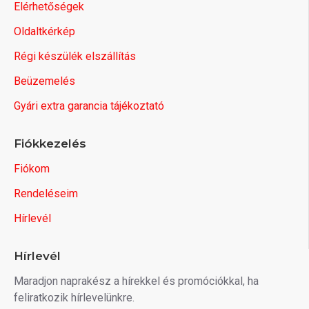
Elérhetőségek
Oldaltkérkép
Régi készülék elszállítás
Beüzemelés
Gyári extra garancia tájékoztató
Fiókkezelés
Fiókom
Rendeléseim
Hírlevél
Hírlevél
Maradjon naprakész a hírekkel és promóciókkal, ha
feliratkozik hírlevelünkre.