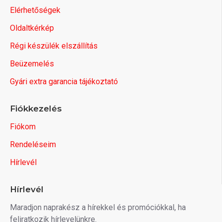
Elérhetőségek
Oldaltkérkép
Régi készülék elszállítás
Beüzemelés
Gyári extra garancia tájékoztató
Fiókkezelés
Fiókom
Rendeléseim
Hírlevél
Hírlevél
Maradjon naprakész a hírekkel és promóciókkal, ha
feliratkozik hírlevelünkre.