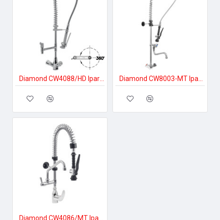
Diamond CW4088/HD Ipari higiénia
Diamond CW8003-MT Ipari higiénia
Diamond CW4086/MT Ipari higiénia