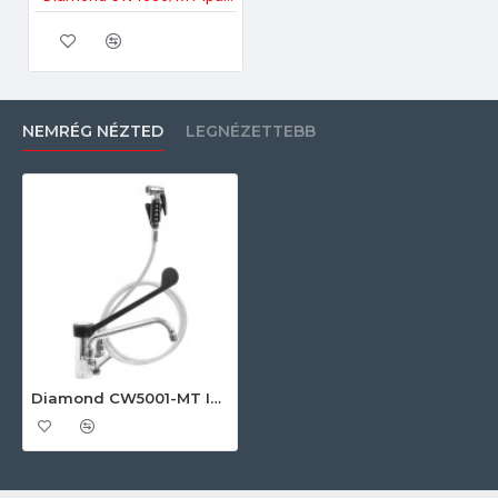
NEMRÉG NÉZTED
LEGNÉZETTEBB
Diamond CW5001-MT Ipari higiénia