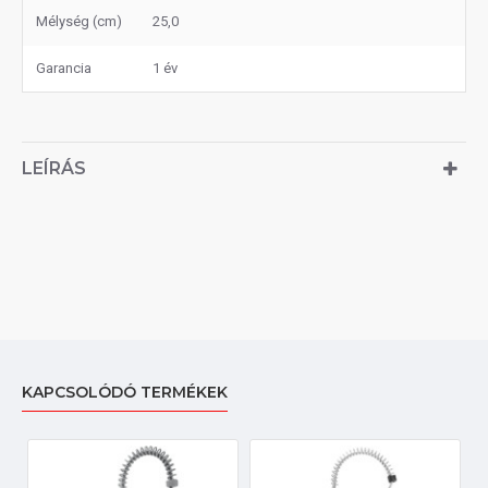
Mélység (cm)
25,0
Garancia
1 év
LEÍRÁS
KAPCSOLÓDÓ TERMÉKEK