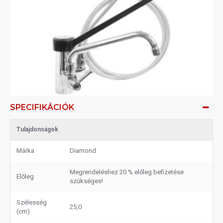
SPECIFIKÁCIÓK
Tulajdonságok
Márka
Diamond
Megrendeléshez 20 % előleg befizetése
Előleg
szükséges!
Szélesség
25,0
(cm)