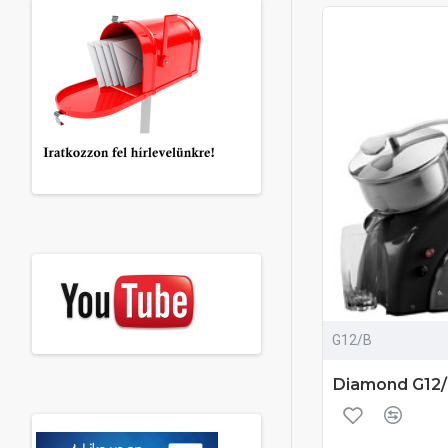
G12/B
Diamond G12/