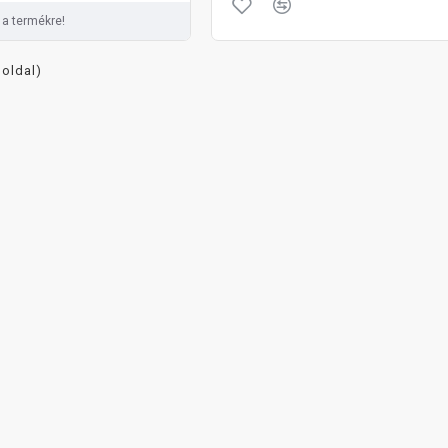
 a termékre!
 oldal)