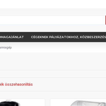
OMAGAJÁNLAT
CÉGEKNEK PÁLYÁZATOKHOZ, KÖZBESZERZÉ
turmixgép
ék összehasonlítás