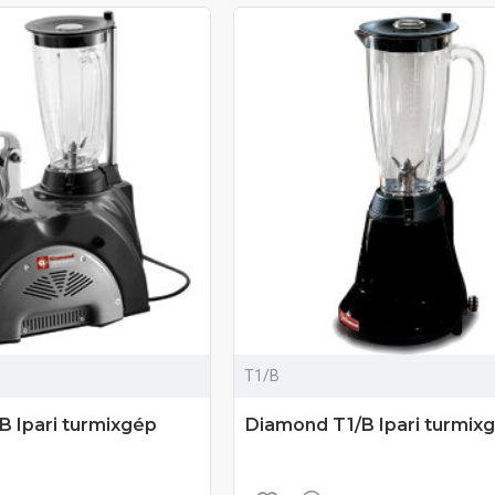
T1/B
B Ipari turmixgép
Diamond T1/B Ipari turmix