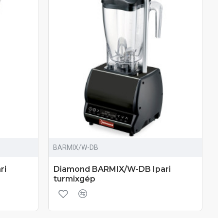
BARMIX/W-DB
ri
Diamond BARMIX/W-DB Ipari
turmixgép