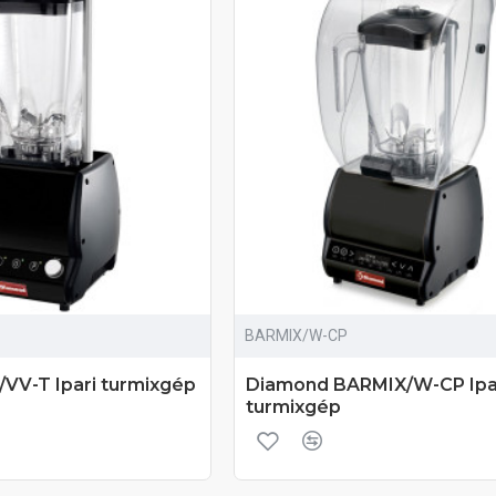
BARMIX/W-CP
VV-T Ipari turmixgép
Diamond BARMIX/W-CP Ipa
turmixgép