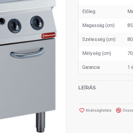
Előleg
Me
Magasság (cm)
85
Szélesség (cm)
80
Mélység (cm)
70
Garancia
1 
LEÍRÁS
Kívánságlistára
Össze