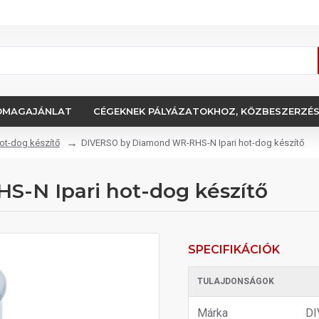
OMAGAJÁNLAT
CÉGEKNEK PÁLYÁZATOKHOZ, KÖZBESZERZÉ
hot-dog készítő
DIVERSO by Diamond WR-RHS-N Ipari hot-dog készítő
-N Ipari hot-dog készítő
SPECIFIKÁCIÓK
TULAJDONSÁGOK
Márka
DI