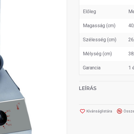
Előleg
Me
Magasság (cm)
40
Szélesség (cm)
26
Mélység (cm)
38
Garancia
1 
LEÍRÁS
Kívánságlistára
Össze