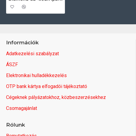
Információk
Adatkezelési szabályzat
ÁSZF
Elektronikai hulladékkezelés
OTP bank kártya elfogadói tájékoztató
Cégeknek pályázatokhoz, közbeszerzésekhez
Csomagajánlat
Rólunk
Bemutatkozás