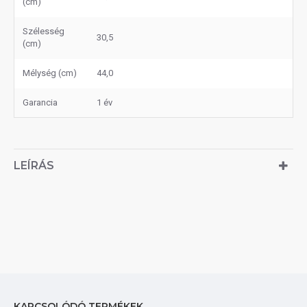
(cm)
Szélesség
30,5
(cm)
Mélység (cm)
44,0
Garancia
1 év
LEÍRÁS
KAPCSOLÓDÓ TERMÉKEK