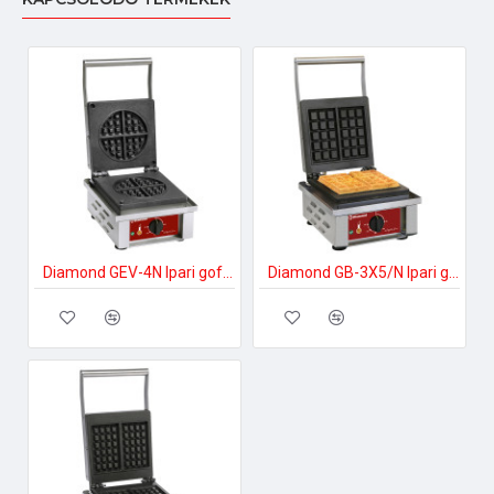
Diamond GEV-4N Ipari gofrikészítés
Diamond GB-3X5/N Ipari gofrikészítés