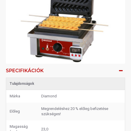
SPECIFIKÁCIÓK
Tulajdonságok
Márka
Diamond
Megrendeléshez 20 % előleg befizetése
Előleg
szükséges!
Magasság
23,0