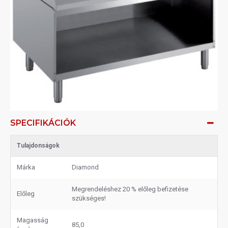
SPECIFIKÁCIÓK
Tulajdonságok
Márka
Diamond
Megrendeléshez 20 % előleg befizetése
Előleg
szükséges!
Magasság
85,0