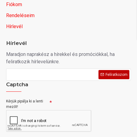
Fiókom
Rendeléseim
Hírlevél
Hírlevél
Maradjon naprakész a hírekkel és promóciókkal, ha
feliratkozik hírlevelünkre.
Felíratkozom
Captcha
Kérjük pipálja ki a lenti
mezőt!