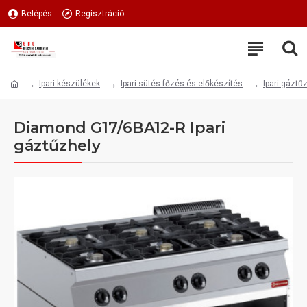
Belépés
Regisztráció
Ipari készülékek
Ipari sütés-főzés és előkészítés
Ipari gáztű
Diamond G17/6BA12-R Ipari
gáztűzhely