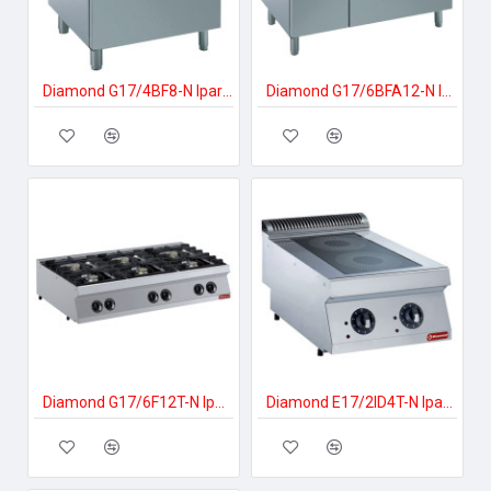
Diamond G17/4BF8-N Ipari gáztűzhely
Diamond G17/6BFA12-N Ipari gáztűzhely
Diamond G17/6F12T-N Ipari gáztűzhely
Diamond E17/2ID4T-N Ipari elektromos tűzhely