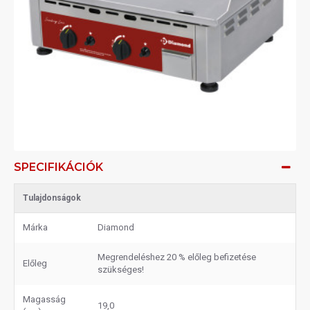
SPECIFIKÁCIÓK
Tulajdonságok
Márka
Diamond
Megrendeléshez 20 % előleg befizetése
Előleg
szükséges!
Magasság
19,0