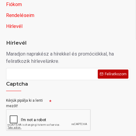
Fiókom
Rendeléseim
Hírlevél
Hírlevél
Maradjon naprakész a hírekkel és promóciókkal, ha
feliratkozik hírlevelünkre.
Felíratkozom
Captcha
Kérjük pipálja ki a lenti
mezőt!