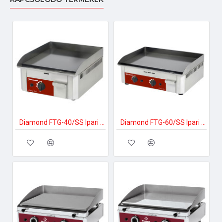
Diamond FTG-40/SS Ipari gáztűzhely
Diamond FTG-60/SS Ipari gáztűzhely