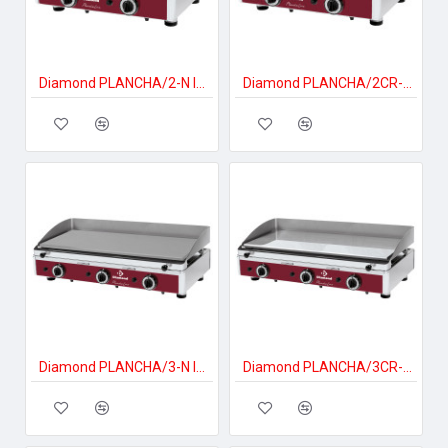
Diamond PLANCHA/2-N Ipari gáztűzhely
Diamond PLANCHA/2CR-N Ipari gáztűzhely
Diamond PLANCHA/3-N Ipari gáztűzhely
Diamond PLANCHA/3CR-N Ipari gáztűzhely