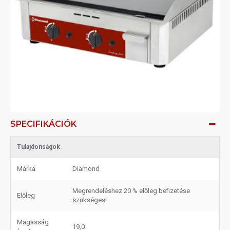
SPECIFIKÁCIÓK
Tulajdonságok
Márka
Diamond
Megrendeléshez 20 % előleg befizetése
Előleg
szükséges!
Magasság
19,0