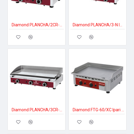
Diamond PLANCHA/2CR-N Ipari gáztűzhely
Diamond PLANCHA/3-N Ipari gáztűzhely
Diamond PLANCHA/3CR-N Ipari gáztűzhely
Diamond FTG-60/XC Ipari gáztűzhely