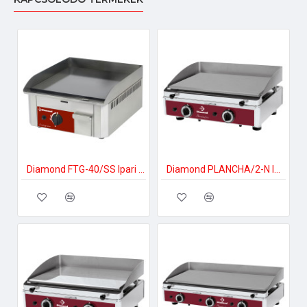
Diamond FTG-40/SS Ipari gáztűzhely
Diamond PLANCHA/2-N Ipari gáztűzhely