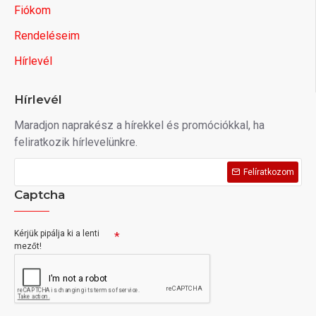
Fiókom
Rendeléseim
Hírlevél
Hírlevél
Maradjon naprakész a hírekkel és promóciókkal, ha
feliratkozik hírlevelünkre.
Felíratkozom
Captcha
Kérjük pipálja ki a lenti
mezőt!