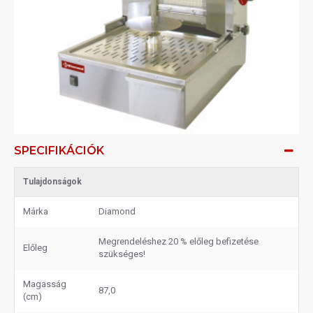
SPECIFIKÁCIÓK
Tulajdonságok
Márka
Diamond
Megrendeléshez 20 % előleg befizetése
Előleg
szükséges!
Magasság
87,0
(cm)