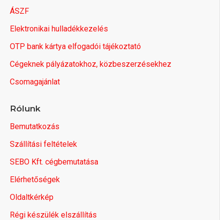
ÁSZF
Elektronikai hulladékkezelés
OTP bank kártya elfogadói tájékoztató
Cégeknek pályázatokhoz, közbeszerzésekhez
Csomagajánlat
Rólunk
Bemutatkozás
Szállítási feltételek
SEBO Kft. cégbemutatása
Elérhetőségek
Oldaltkérkép
Régi készülék elszállítás