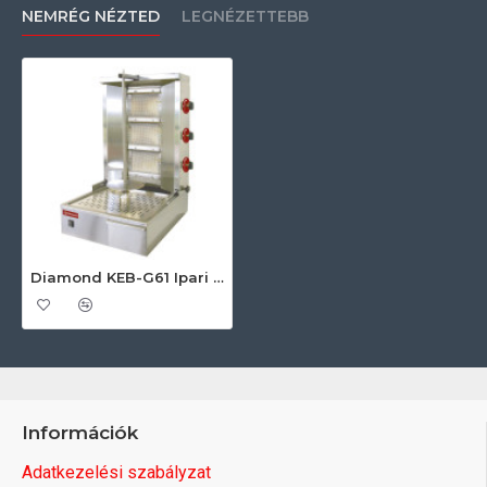
NEMRÉG NÉZTED
LEGNÉZETTEBB
Diamond KEB-G61 Ipari gázsütő
Információk
Adatkezelési szabályzat