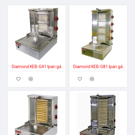
Diamond KEB-G41 Ipari gázsütő
Diamond KEB-G81 Ipari gázsütő