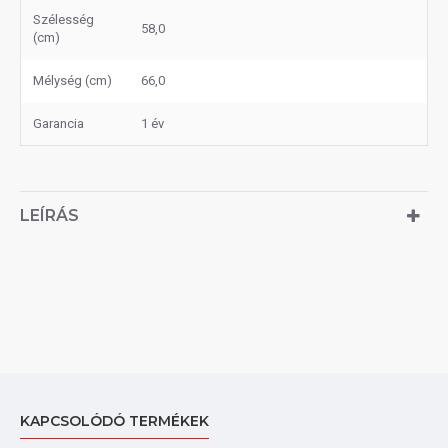
Szélesség
58,0
(cm)
Mélység (cm)
66,0
Garancia
1 év
LEÍRÁS
KAPCSOLÓDÓ TERMÉKEK