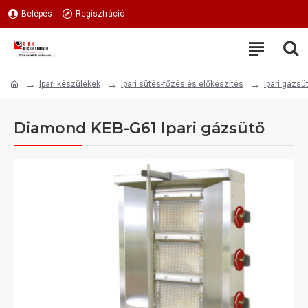
Belépés
Regisztráció
Ipari készülékek
Ipari sütés-főzés és előkészítés
Ipari gázsü
Diamond KEB-G61 Ipari gázsütő