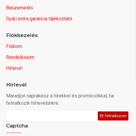
Beüzemelés
Gyári extra garancia tájékoztató
Fiókkezelés
Fiókom
Rendeléseim
Hírlevél
Hírlevél
Maradjon naprakész a hírekkel és promóciókkal, ha
feliratkozik hírlevelünkre.
Felíratkozom
Captcha