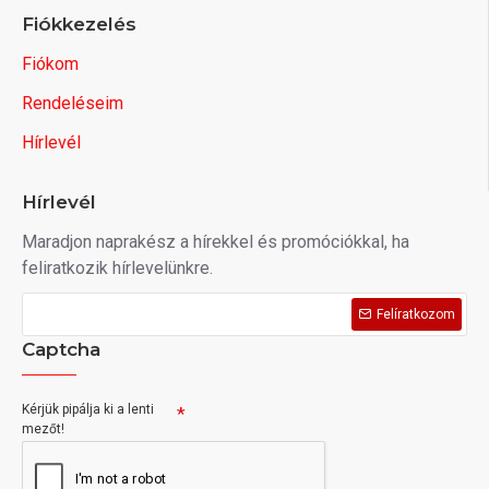
Fiókkezelés
Fiókom
Rendeléseim
Hírlevél
Hírlevél
Maradjon naprakész a hírekkel és promóciókkal, ha
feliratkozik hírlevelünkre.
Felíratkozom
Captcha
Kérjük pipálja ki a lenti
mezőt!