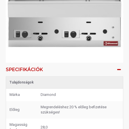
SPECIFIKÁCIÓK
Tulajdonságok
Márka
Diamond
Megrendeléshez 20 % előleg befizetése
Előleg
szükséges!
Magasság
28,0