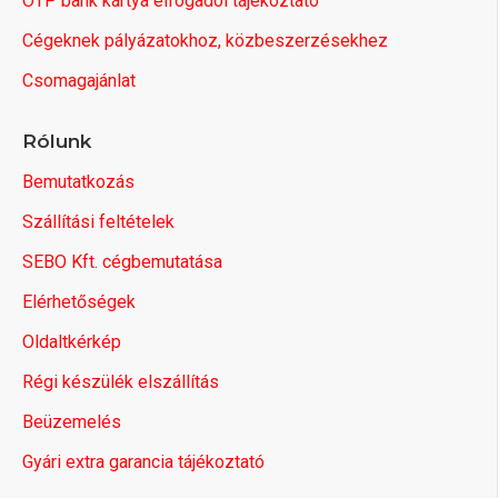
OTP bank kártya elfogadói tájékoztató
Cégeknek pályázatokhoz, közbeszerzésekhez
Csomagajánlat
Rólunk
Bemutatkozás
Szállítási feltételek
SEBO Kft. cégbemutatása
Elérhetőségek
Oldaltkérkép
Régi készülék elszállítás
Beüzemelés
Gyári extra garancia tájékoztató