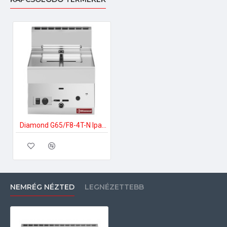
Diamond G65/F8-4T-N Ipari gázos fritőz
NEMRÉG NÉZTED
LEGNÉZETTEBB