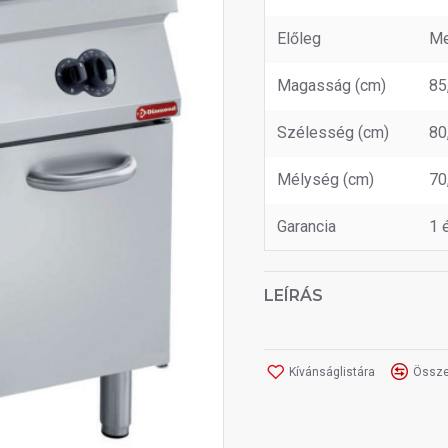
Előleg
Me
Magasság (cm)
85
Szélesség (cm)
80
Mélység (cm)
70
Garancia
1 
LEÍRÁS
Kívánságlistára
Össze