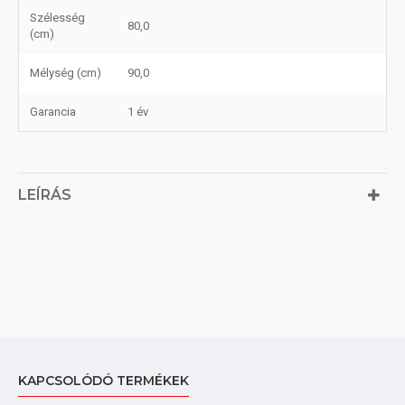
Szélesség
80,0
(cm)
Mélység (cm)
90,0
Garancia
1 év
LEÍRÁS
KAPCSOLÓDÓ TERMÉKEK