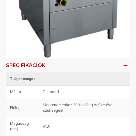
SPECIFIKÁCIÓK
Tulajdonságok
Márka
Diamond
Megrendeléshez 20 % előleg befizetése
Előleg
szükséges!
Magasság
85,0
(cm)