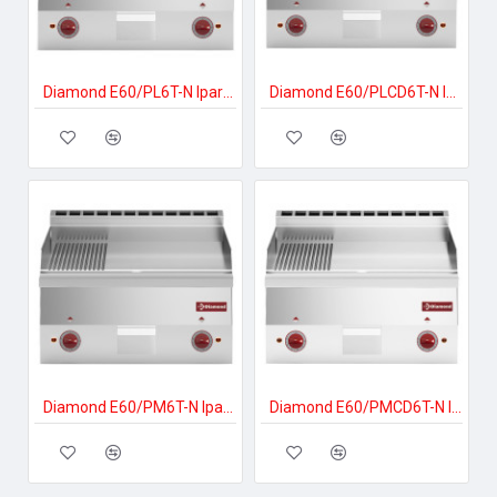
Diamond E60/PL6T-N Ipari elektromos tűzhely
Diamond E60/PLCD6T-N Ipari elektromos tűzhely
Diamond E60/PM6T-N Ipari elektromos tűzhely
Diamond E60/PMCD6T-N Ipari elektromos tűzhely