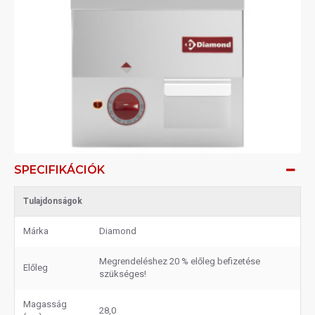
SPECIFIKÁCIÓK
Tulajdonságok
Márka
Diamond
Megrendeléshez 20 % előleg befizetése
Előleg
szükséges!
Magasság
28,0