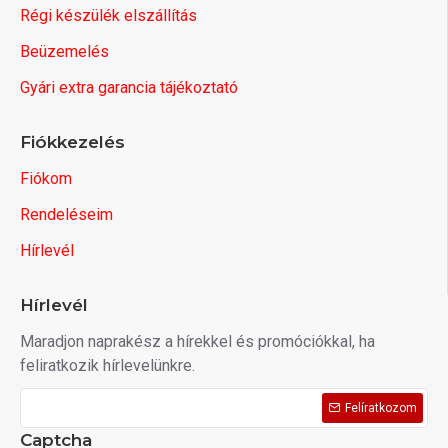
Régi készülék elszállítás
Beüzemelés
Gyári extra garancia tájékoztató
Fiókkezelés
Fiókom
Rendeléseim
Hírlevél
Hírlevél
Maradjon naprakész a hírekkel és promóciókkal, ha
feliratkozik hírlevelünkre.
Felíratkozom
Captcha