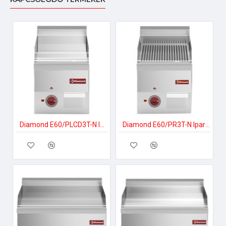
Diamond E60/PLCD3T-N Ipari elektromos tűzhely
Diamond E60/PR3T-N Ipari elektromos tűzhely