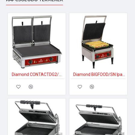
Diamond CONTACTDG2/SN Ipari elektromos tűzhely
Diamond BIGFOOD/SN Ipari elektromos tűzhely