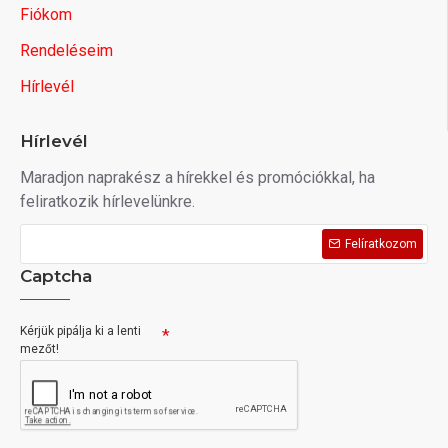
Fiókom
Rendeléseim
Hírlevél
Hírlevél
Maradjon naprakész a hírekkel és promóciókkal, ha
feliratkozik hírlevelünkre.
Felíratkozom
Captcha
Kérjük pipálja ki a lenti
mezőt!