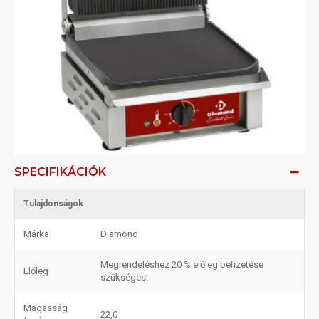
SPECIFIKÁCIÓK
Tulajdonságok
Márka
Diamond
Megrendeléshez 20 % előleg befizetése
Előleg
szükséges!
Magasság
22,0