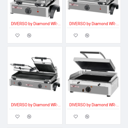
DIVERSO by Diamond WR-GR42-33 Ipari elektromos tűzhely
DIVERSO by Diamond WR-GRPN-43 Ipari elektromos tűzhely
DIVERSO by Diamond WR-GR82-62 Ipari elektromos tűzhely
DIVERSO by Diamond WR-MGVE-45 Ipari elektromos tűzhely