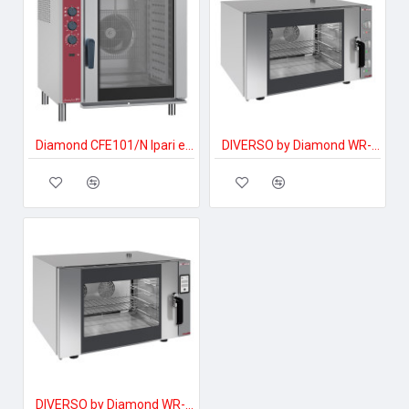
Diamond CFE101/N Ipari elektromos gőzpároló
DIVERSO by Diamond WR-FCV4-MC Ipari elektromos gőzpároló
DIVERSO by Diamond WR-FCV4-DG Ipari elektromos gőzpároló