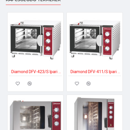
Diamond DFV-423/S Ipari elektromos gőzpároló
Diamond DFV-411/S Ipari elektromos gőzpároló