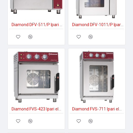
Diamond DFV-511/P Ipari elektromos gőzpároló
Diamond DFV-1011/P Ipari elektromos gőzpároló
Diamond FVS-423 Ipari elektromos gőzpároló
Diamond FVS-711 Ipari elektromos gőzpároló