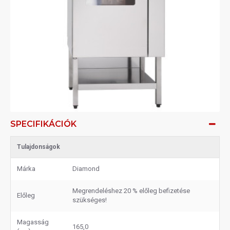
SPECIFIKÁCIÓK
Tulajdonságok
Márka
Diamond
Megrendeléshez 20 % előleg befizetése
Előleg
szükséges!
Magasság
165,0