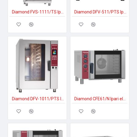
Diamond FVS-1111/TS Ipari elektromos gőzpároló
Diamond DFV-511/PTS Ipari elektromos gőzpároló
Diamond DFV-1011/PTS Ipari elektromos gőzpároló
Diamond CFE61/N Ipari elektromos gőzpároló