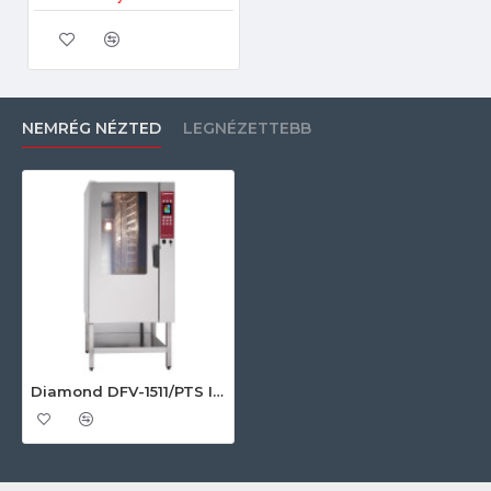
NEMRÉG NÉZTED
LEGNÉZETTEBB
Diamond DFV-1511/PTS Ipari elektromos gőzpároló