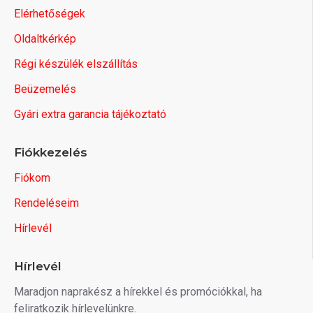
Elérhetőségek
Oldaltkérkép
Régi készülék elszállítás
Beüzemelés
Gyári extra garancia tájékoztató
Fiókkezelés
Fiókom
Rendeléseim
Hírlevél
Hírlevél
Maradjon naprakész a hírekkel és promóciókkal, ha
feliratkozik hírlevelünkre.