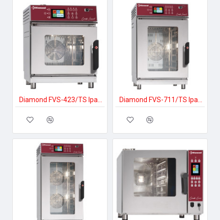
Diamond FVS-423/TS Ipari elektromos gőzpároló
Diamond FVS-711/TS Ipari elektromos gőzpároló