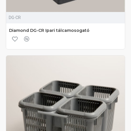
DG-CR
Diamond DG-CR Ipari tálcamosogató