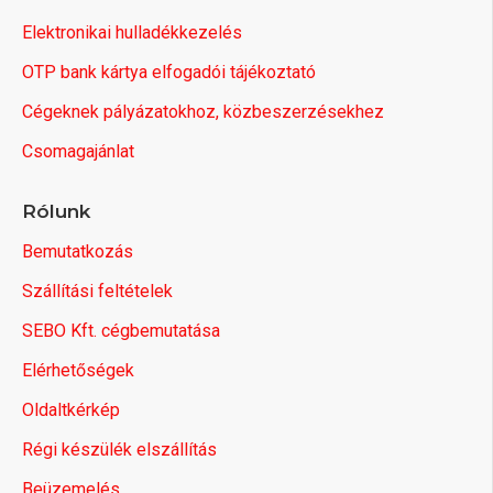
Elektronikai hulladékkezelés
OTP bank kártya elfogadói tájékoztató
Cégeknek pályázatokhoz, közbeszerzésekhez
Csomagajánlat
Rólunk
Bemutatkozás
Szállítási feltételek
SEBO Kft. cégbemutatása
Elérhetőségek
Oldaltkérkép
Régi készülék elszállítás
Beüzemelés