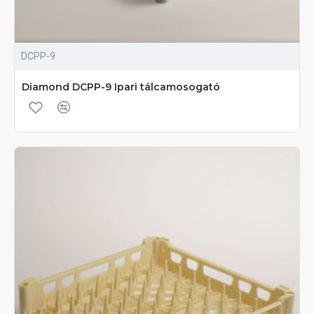
DCPP-9
Diamond DCPP-9 Ipari tálcamosogató