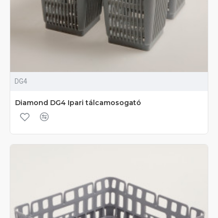
DG4
Diamond DG4 Ipari tálcamosogató