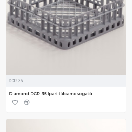
DGR-35
Diamond DGR-35 Ipari tálcamosogató