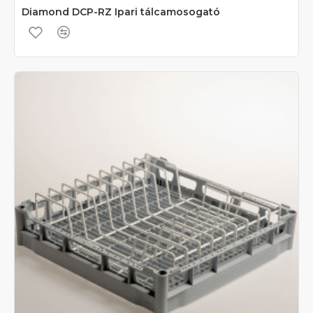
Diamond DCP-RZ Ipari tálcamosogató