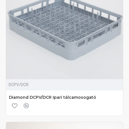
DCPV/DCR
Diamond DCPV/DCR Ipari tálcamosogató