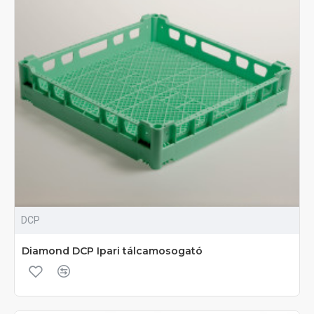
DCP
Diamond DCP Ipari tálcamosogató