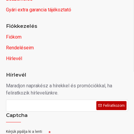
Gyári extra garancia tájékoztató
Fiókkezelés
Fiókom
Rendeléseim
Hírlevél
Hírlevél
Maradjon naprakész a hírekkel és promóciókkal, ha
feliratkozik hírlevelünkre.
Felíratkozom
Captcha
Kérjük pipálja ki a lenti