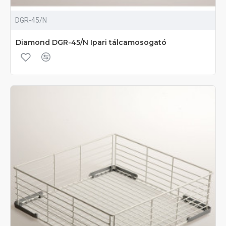
DGR-45/N
Diamond DGR-45/N Ipari tálcamosogató