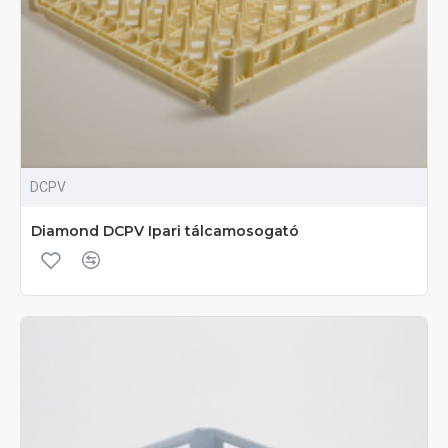
DCPV
Diamond DCPV Ipari tálcamosogató