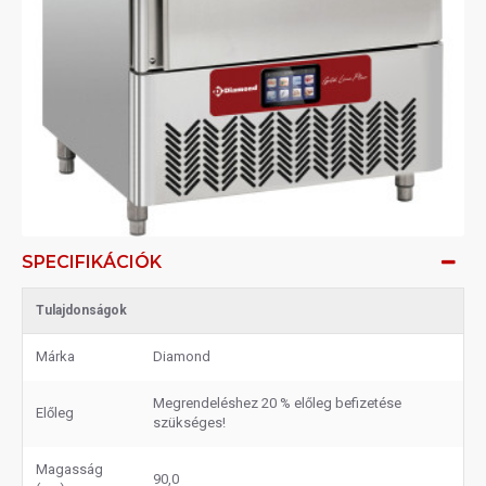
SPECIFIKÁCIÓK
Tulajdonságok
Márka
Diamond
Megrendeléshez 20 % előleg befizetése
Előleg
szükséges!
Magasság
90,0