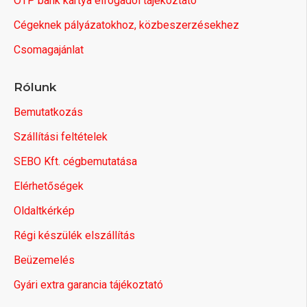
OTP bank kártya elfogadói tájékoztató
Cégeknek pályázatokhoz, közbeszerzésekhez
Csomagajánlat
Rólunk
Bemutatkozás
Szállítási feltételek
SEBO Kft. cégbemutatása
Elérhetőségek
Oldaltkérkép
Régi készülék elszállítás
Beüzemelés
Gyári extra garancia tájékoztató