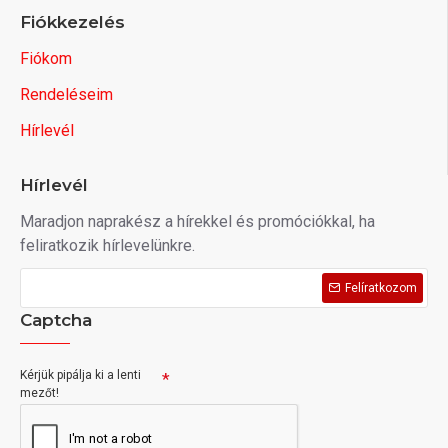
Fiókkezelés
Fiókom
Rendeléseim
Hírlevél
Hírlevél
Maradjon naprakész a hírekkel és promóciókkal, ha
feliratkozik hírlevelünkre.
Felíratkozom
Captcha
Kérjük pipálja ki a lenti
mezőt!