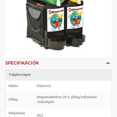
SPECIFIKÁCIÓK
Tulajdonságok
Márka
Diamond
Megrendeléshez 20 % előleg befizetése
Előleg
szükséges!
Magasság
84,0