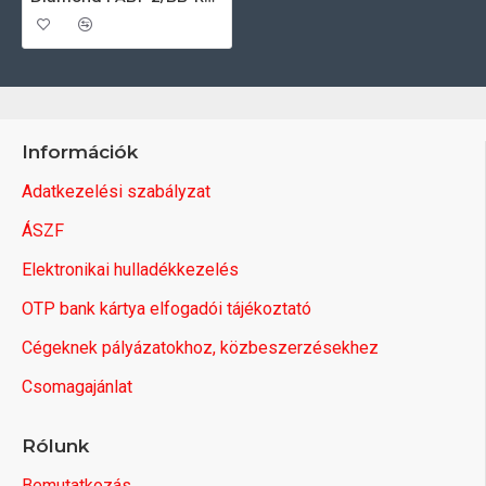
Információk
Adatkezelési szabályzat
ÁSZF
Elektronikai hulladékkezelés
OTP bank kártya elfogadói tájékoztató
Cégeknek pályázatokhoz, közbeszerzésekhez
Csomagajánlat
Rólunk
Bemutatkozás