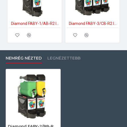
Diamond FABY-1/AB-R2 Ipari jégdarakészítő
Diamond FABY-3/CB-R2 Ipari jégdarakészítő
NEMRÉG NÉZTED
LEGNÉZETTEBB
Diamond FABY-2/BB-R2 Ipari jégdarakészítő