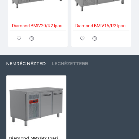
Diamond BMIV20/R2 Ipari hűtött munkaasztal
Diamond BMIV15/R2 Ipari hűtött munkaasztal
NEMRÉG NÉZTED
LEGNÉZETTEBB
Diamond MR2/R2 Ipari hűtött munkaasztal