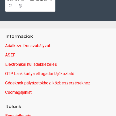
Információk
Adatkezelési szabályzat
ÁSZF
Elektronikai hulladékkezelés
OTP bank kártya elfogadói tájékoztató
Cégeknek pályázatokhoz, közbeszerzésekhez
Csomagajánlat
Rólunk
Bemutatkozás