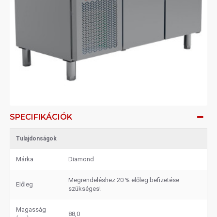
SPECIFIKÁCIÓK
Tulajdonságok
Márka
Diamond
Megrendeléshez 20 % előleg befizetése
Előleg
szükséges!
Magasság
88,0