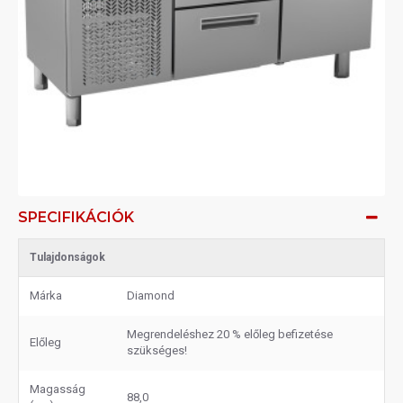
SPECIFIKÁCIÓK
Tulajdonságok
Márka
Diamond
Megrendeléshez 20 % előleg befizetése
Előleg
szükséges!
Magasság
88,0