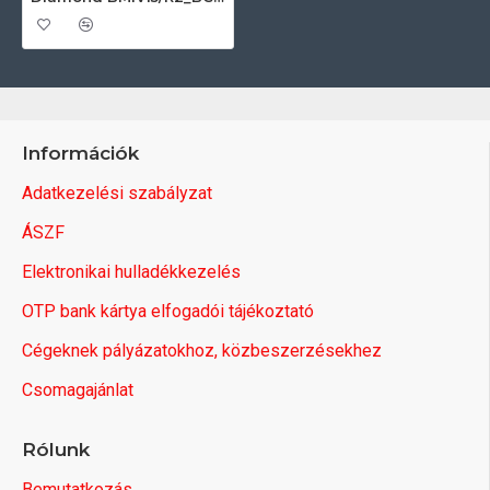
Információk
Adatkezelési szabályzat
ÁSZF
Elektronikai hulladékkezelés
OTP bank kártya elfogadói tájékoztató
Cégeknek pályázatokhoz, közbeszerzésekhez
Csomagajánlat
Rólunk
Bemutatkozás