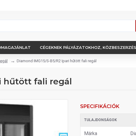
OMAGAJÁNLAT
CÉGEKNEK PÁLYÁZATOKHOZ, KÖZBESZERZÉ
regál
Diamond IMG15/S-B5/R2 Ipari hűtött fali regál
hűtött fali regál
SPECIFIKÁCIÓK
TULAJDONSÁGOK
Márka
Di