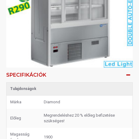
SPECIFIKÁCIÓK
Tulajdonságok
Márka
Diamond
Megrendeléshez 20 % előleg befizetése
Előleg
szükséges!
Magasság
1900