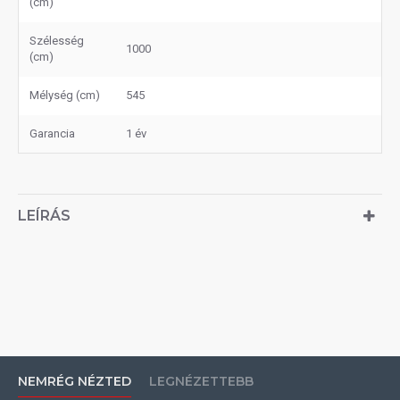
(cm)
Szélesség
1000
(cm)
Mélység (cm)
545
Garancia
1 év
LEÍRÁS
NEMRÉG NÉZTED
LEGNÉZETTEBB