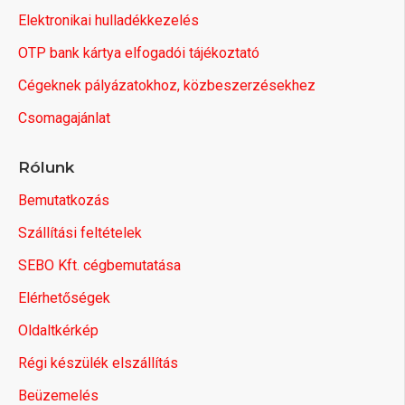
Elektronikai hulladékkezelés
OTP bank kártya elfogadói tájékoztató
Cégeknek pályázatokhoz, közbeszerzésekhez
Csomagajánlat
Rólunk
Bemutatkozás
Szállítási feltételek
SEBO Kft. cégbemutatása
Elérhetőségek
Oldaltkérkép
Régi készülék elszállítás
Beüzemelés