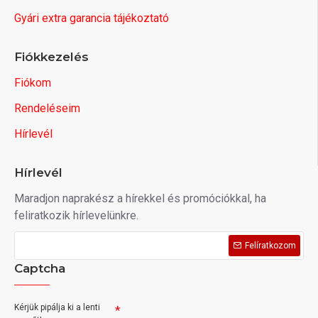
Gyári extra garancia tájékoztató
Fiókkezelés
Fiókom
Rendeléseim
Hírlevél
Hírlevél
Maradjon naprakész a hírekkel és promóciókkal, ha
feliratkozik hírlevelünkre.
Felíratkozom
Captcha
Kérjük pipálja ki a lenti