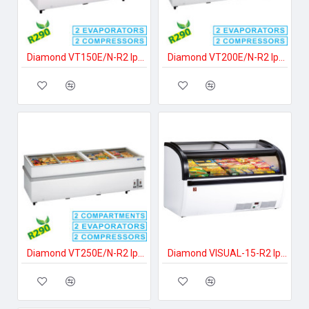
Diamond VT150E/N-R2 Ipari fagyasztóláda
Diamond VT200E/N-R2 Ipari fagyasztóláda
Diamond VT250E/N-R2 Ipari fagyasztóláda
Diamond VISUAL-15-R2 Ipari fagyasztóláda