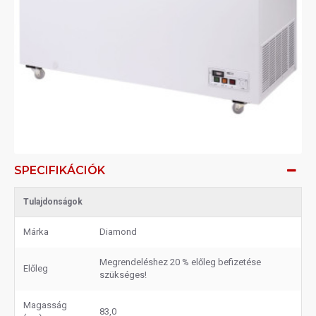
SPECIFIKÁCIÓK
Tulajdonságok
Márka
Diamond
Megrendeléshez 20 % előleg befizetése
Előleg
szükséges!
Magasság
83,0