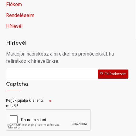
Fiókom
Rendeléseim
Hírlevél
Hírlevél
Maradjon naprakész a hírekkel és promóciókkal, ha
feliratkozik hírlevelünkre.
Felíratkozom
Captcha
Kérjük pipálja ki a lenti
mezőt!