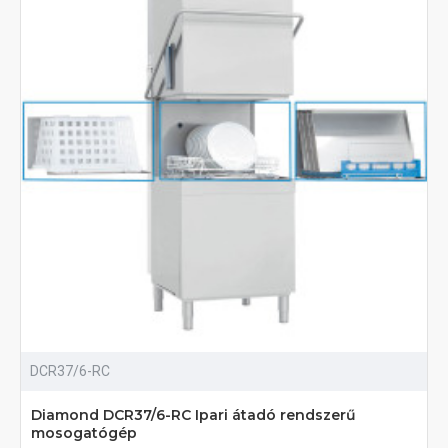
DCR37/6-RC
Diamond DCR37/6-RC Ipari átadó rendszerű
mosogatógép