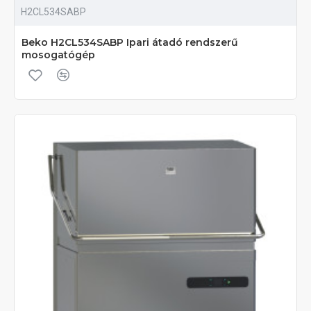
H2CL534SABP
Beko H2CL534SABP Ipari átadó rendszerű
mosogatógép