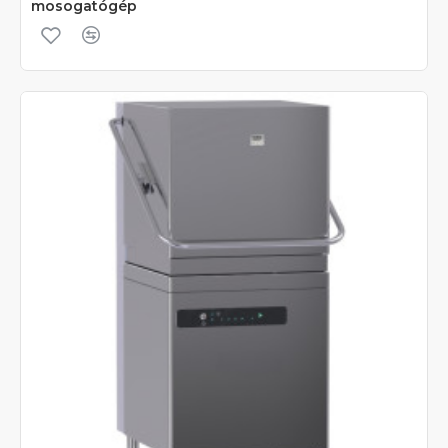
mosogatógép