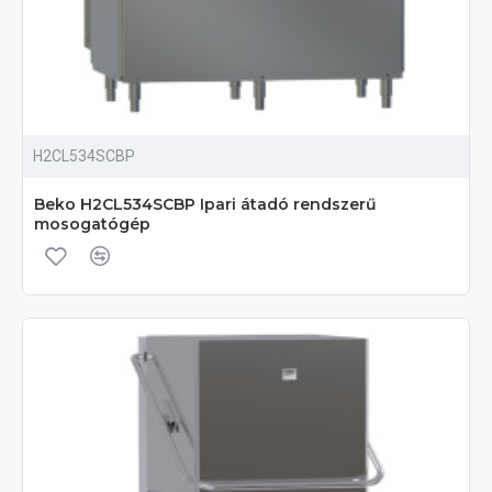
H2CL534SCBP
Beko H2CL534SCBP Ipari átadó rendszerű
mosogatógép