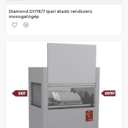
Diamond D117E/7 Ipari átadó rendszerű
mosogatógép