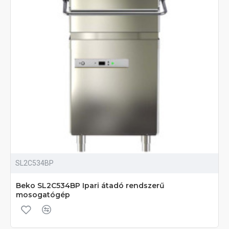
SL2C534BP
Beko SL2C534BP Ipari átadó rendszerű
mosogatógép