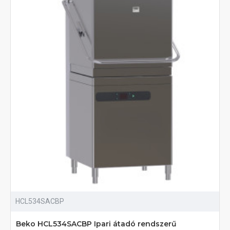
HCL534SACBP
Beko HCL534SACBP Ipari átadó rendszerű