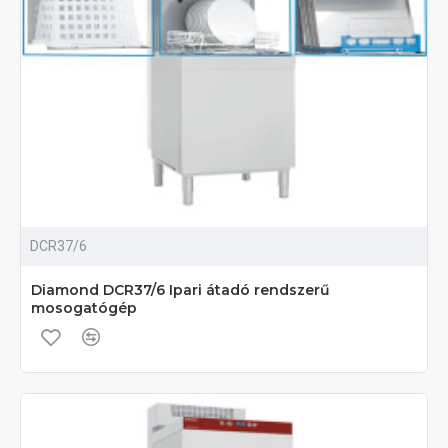
DCR37/6
Diamond DCR37/6 Ipari átadó rendszerű
mosogatógép