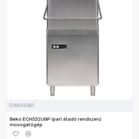
ECM532UBP
Beko ECM532UBP Ipari átadó rendszerű
mosogatógép