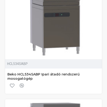
HCL534SABP
Beko HCL534SABP Ipari átadó rendszerű
mosogatógép