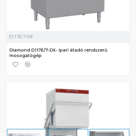
D117E/7-DX-
Diamond D117E/7-DX- Ipari átadó rendszerű
mosogatógép