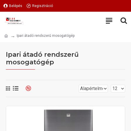
Belépés
Regisztráció
Ipari átadó rendszerű mosogatógép
Ipari átadó rendszerű
mosogatógép