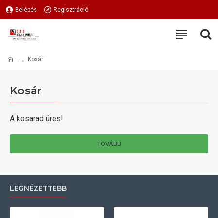
Belépés
Regisztráció
Kosár
Kosár
A kosarad üres!
TOVÁBB
LEGNÉZETTEBB