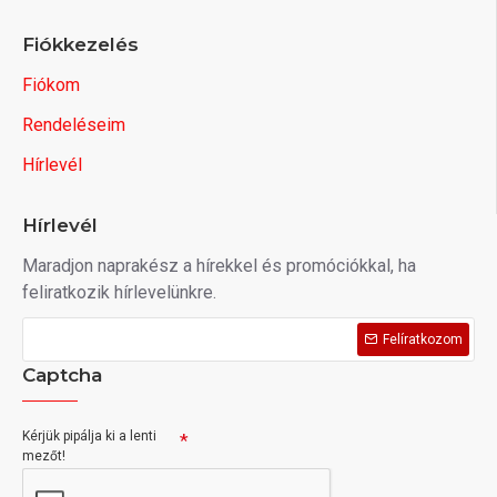
Fiókkezelés
Fiókom
Rendeléseim
Hírlevél
Hírlevél
Maradjon naprakész a hírekkel és promóciókkal, ha
feliratkozik hírlevelünkre.
Felíratkozom
Captcha
Kérjük pipálja ki a lenti
mezőt!