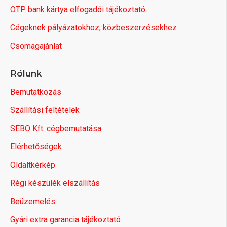
OTP bank kártya elfogadói tájékoztató
Cégeknek pályázatokhoz, közbeszerzésekhez
Csomagajánlat
Rólunk
Bemutatkozás
Szállítási feltételek
SEBO Kft. cégbemutatása
Elérhetőségek
Oldaltkérkép
Régi készülék elszállítás
Beüzemelés
Gyári extra garancia tájékoztató