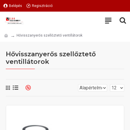
Belépés
Regisztráció
Hővisszanyerős szellőztető ventillátorok
Hővisszanyerős szellőztető
ventillátorok