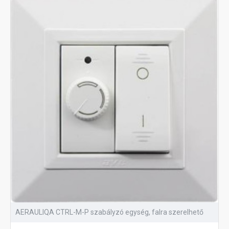
AERAULIQA CTRL-M-P szabályzó egység, falra szerelhető