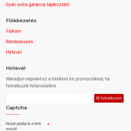
Gyári extra garancia tájékoztató
Fiókkezelés
Fiókom
Rendeléseim
Hírlevél
Hírlevél
Maradjon naprakész a hírekkel és promóciókkal, ha
feliratkozik hírlevelünkre.
Felíratkozom
Captcha
Kérjük pipálja ki a lenti
mezőt!