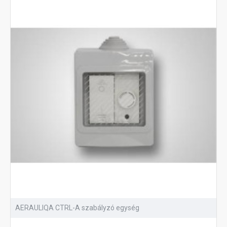
AERAULIQA CTRL-A szabályzó egység