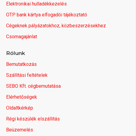
Elektronikai hulladékkezelés
OTP bank kártya elfogadói tájékoztató
Cégeknek pályázatokhoz, közbeszerzésekhez
Csomagajánlat
Rólunk
Bemutatkozás
Szállítási feltételek
SEBO Kft. cégbemutatása
Elérhetőségek
Oldaltkérkép
Régi készülék elszállítás
Beüzemelés