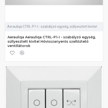
Aerauliqa CTRL-P1-I - szabályzó egység, süllyesztett kivitel
Aerauliqa Aerauliqa CTRL-P1-I - szabályzó egység,
süllyesztett kivitel Hővisszanyerős szellőztető
ventillátorok