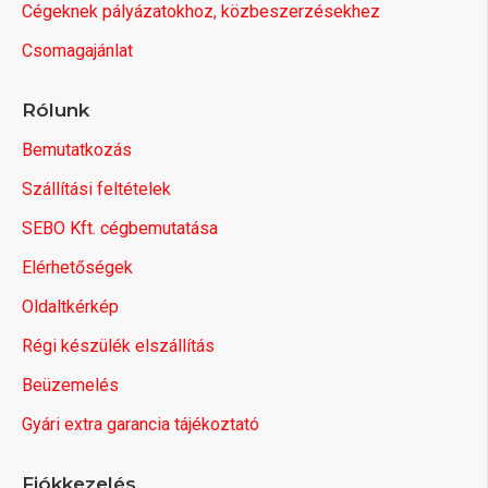
Cégeknek pályázatokhoz, közbeszerzésekhez
Csomagajánlat
Rólunk
Bemutatkozás
Szállítási feltételek
SEBO Kft. cégbemutatása
Elérhetőségek
Oldaltkérkép
Régi készülék elszállítás
Beüzemelés
Gyári extra garancia tájékoztató
Fiókkezelés