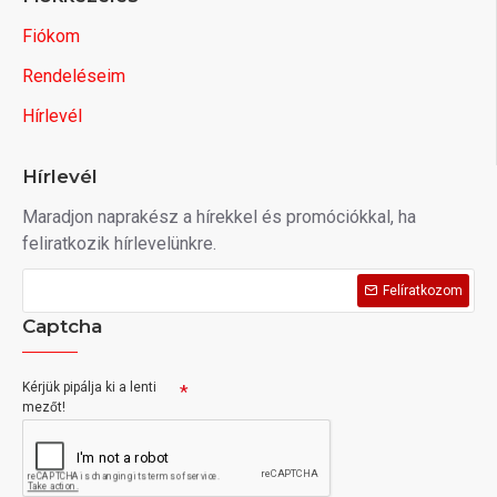
Fiókom
Rendeléseim
Hírlevél
Hírlevél
Maradjon naprakész a hírekkel és promóciókkal, ha
feliratkozik hírlevelünkre.
Felíratkozom
Captcha
Kérjük pipálja ki a lenti
mezőt!