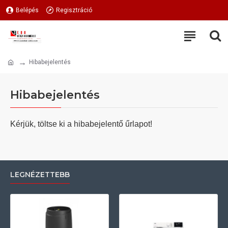
Belépés
Regisztráció
Hibabejelentés
Hibabejelentés
Kérjük, töltse ki a hibabejelentő űrlapot!
LEGNÉZETTEBB