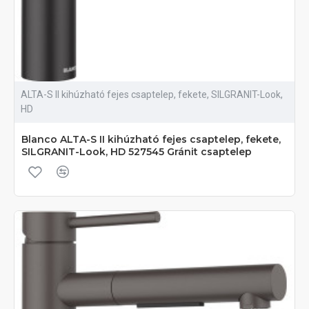
ALTA-S II kihúzható fejes csaptelep, fekete, SILGRANIT-Look,
HD
Blanco ALTA-S II kihúzható fejes csaptelep, fekete,
SILGRANIT-Look, HD 527545 Gránit csaptelep