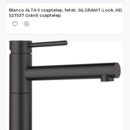
Blanco ALTA II csaptelep, fehér, SILGRANIT-Look, HD
527537 Gránit csaptelep