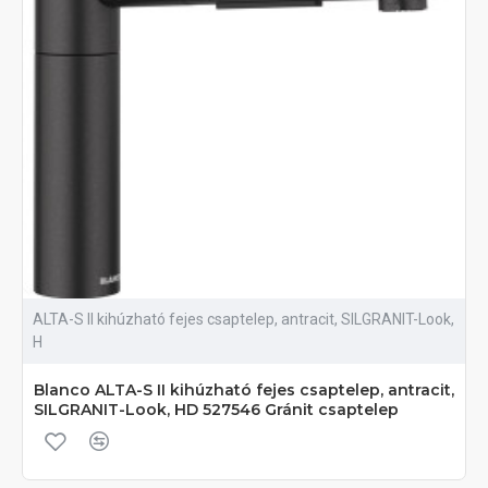
ALTA-S II kihúzható fejes csaptelep, antracit, SILGRANIT-Look,
H
Blanco ALTA-S II kihúzható fejes csaptelep, antracit,
SILGRANIT-Look, HD 527546 Gránit csaptelep