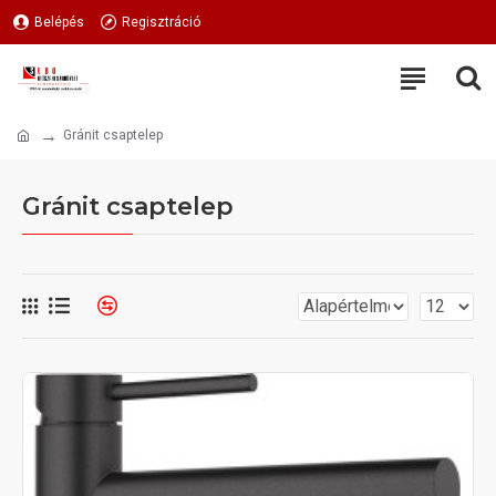
Belépés
Regisztráció
Gránit csaptelep
Gránit csaptelep