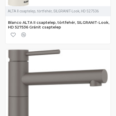
ALTA II csaptelep, törtfehér, SILGRANIT-Look, HD 527536
Blanco ALTA II csaptelep, törtfehér, SILGRANIT-Look,
HD 527536 Gránit csaptelep