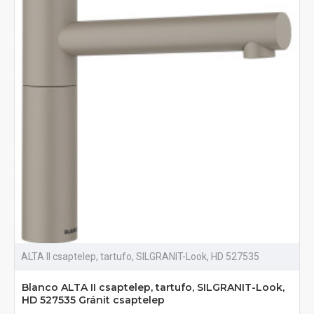
ALTA II csaptelep, tartufo, SILGRANIT-Look, HD 527535
Blanco ALTA II csaptelep, tartufo, SILGRANIT-Look,
HD 527535 Gránit csaptelep