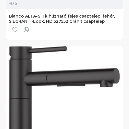
HD 5
Blanco ALTA-S II kihúzható fejes csaptelep, fehér,
SILGRANIT-Look, HD 527552 Gránit csaptelep