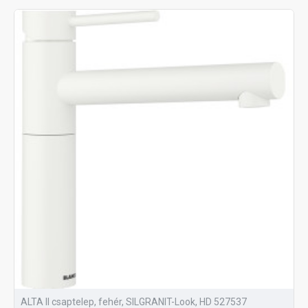
ALTA II csaptelep, fehér, SILGRANIT-Look, HD 527537