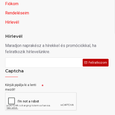
Fiókom
Rendeléseim
Hírlevél
Hírlevél
Maradjon naprakész a hírekkel és promóciókkal, ha
feliratkozik hírlevelünkre.
Felíratkozom
Captcha
Kérjük pipálja ki a lenti
mezőt!