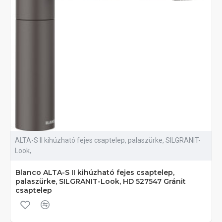
ALTA-S II kihúzható fejes csaptelep, palaszürke, SILGRANIT-
Look,
Blanco ALTA-S II kihúzható fejes csaptelep,
palaszürke, SILGRANIT-Look, HD 527547 Gránit
csaptelep