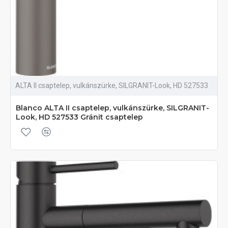
ALTA II csaptelep, vulkánszürke, SILGRANIT-Look, HD 527533
Blanco ALTA II csaptelep, vulkánszürke, SILGRANIT-
Look, HD 527533 Gránit csaptelep