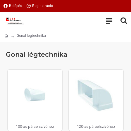
Belépés
Regisztráció
Gonal légtechnika
Gonal légtechnika
100-as páraelszívóhoz
120-as páraelszívóhoz