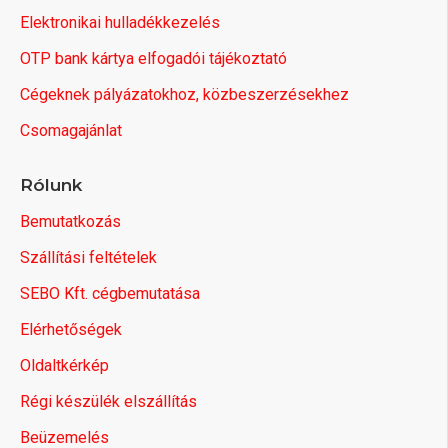
Elektronikai hulladékkezelés
OTP bank kártya elfogadói tájékoztató
Cégeknek pályázatokhoz, közbeszerzésekhez
Csomagajánlat
Rólunk
Bemutatkozás
Szállítási feltételek
SEBO Kft. cégbemutatása
Elérhetőségek
Oldaltkérkép
Régi készülék elszállítás
Beüzemelés