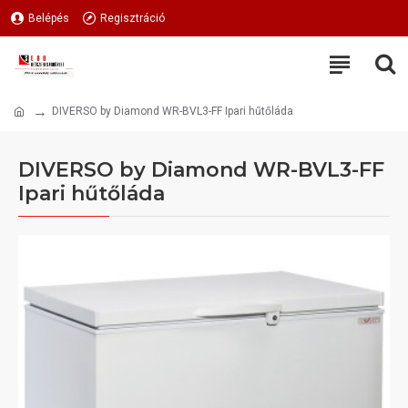
Belépés
Regisztráció
DIVERSO by Diamond WR-BVL3-FF Ipari hűtőláda
DIVERSO by Diamond WR-BVL3-FF
Ipari hűtőláda