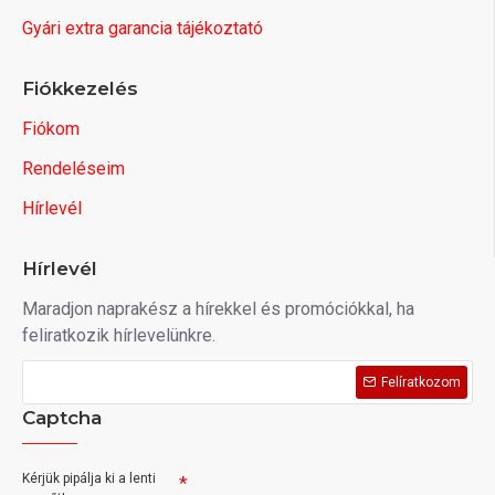
Gyári extra garancia tájékoztató
Fiókkezelés
Fiókom
Rendeléseim
Hírlevél
Hírlevél
Maradjon naprakész a hírekkel és promóciókkal, ha
feliratkozik hírlevelünkre.
Felíratkozom
Captcha
Kérjük pipálja ki a lenti