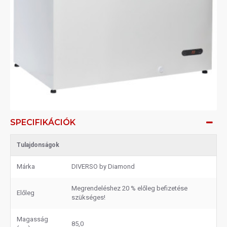
SPECIFIKÁCIÓK
Tulajdonságok
Márka
DIVERSO by Diamond
Megrendeléshez 20 % előleg befizetése
Előleg
szükséges!
Magasság
85,0