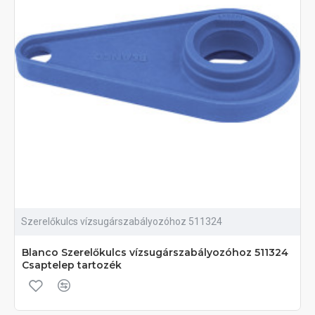
Szerelőkulcs vízsugárszabályozóhoz 511324
Blanco Szerelőkulcs vízsugárszabályozóhoz 511324
Csaptelep tartozék