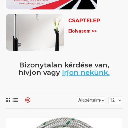
CSAPTELEP
Elolvasom >>
Bizonytalan kérdése van,
hívjon vagy
írjon nekünk.