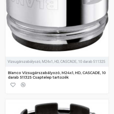
Vízsugárszabályozó, M24x1, HD, CASCADE, 10 darab 511325
Blanco Vízsugárszabályozó, M24x1, HD, CASCADE, 10
darab 511325 Csaptelep tartozék