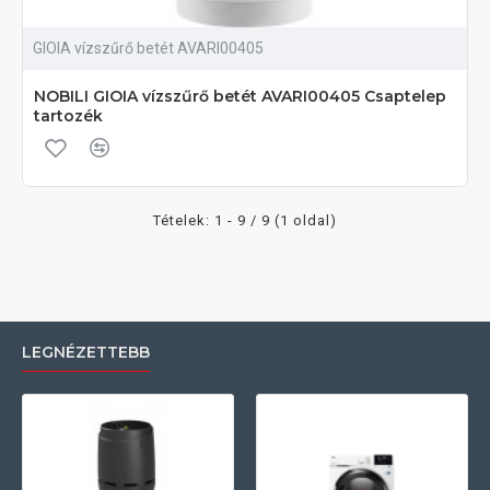
GIOIA vízszűrő betét AVARI00405
NOBILI GIOIA vízszűrő betét AVARI00405 Csaptelep
tartozék
Tételek: 1 - 9 / 9 (1 oldal)
LEGNÉZETTEBB