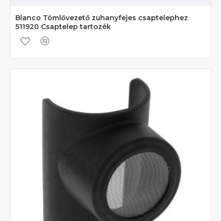
Blanco Tömlővezető zuhanyfejes csaptelephez
511920 Csaptelep tartozék