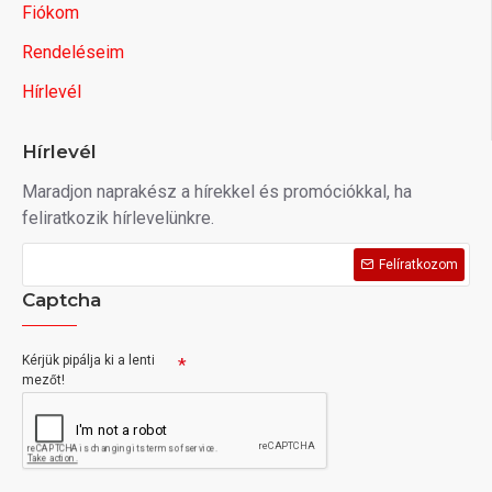
Fiókom
Rendeléseim
Hírlevél
Hírlevél
Maradjon naprakész a hírekkel és promóciókkal, ha
feliratkozik hírlevelünkre.
Felíratkozom
Captcha
Kérjük pipálja ki a lenti
mezőt!