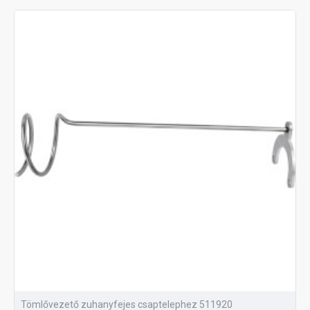
Tömlővezető zuhanyfejes csaptelephez 511920