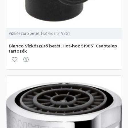
Vízkőszűrő betét, Hot-hoz 519851
Blanco Vízkőszűrő betét, Hot-hoz 519851 Csaptelep
tartozék