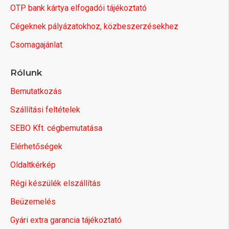
OTP bank kártya elfogadói tájékoztató
Cégeknek pályázatokhoz, közbeszerzésekhez
Csomagajánlat
Rólunk
Bemutatkozás
Szállítási feltételek
SEBO Kft. cégbemutatása
Elérhetőségek
Oldaltkérkép
Régi készülék elszállítás
Beüzemelés
Gyári extra garancia tájékoztató