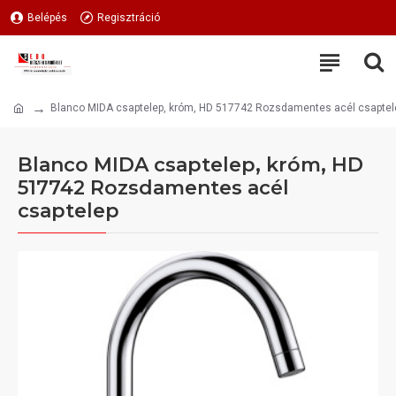
Belépés
Regisztráció
Blanco MIDA csaptelep, króm, HD 517742 Rozsdamentes acél csaptel
Blanco MIDA csaptelep, króm, HD
517742 Rozsdamentes acél
csaptelep