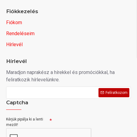
Fiókkezelés
Fiókom
Rendeléseim
Hírlevél
Hírlevél
Maradjon naprakész a hírekkel és promóciókkal, ha
feliratkozik hírlevelünkre.
Felíratkozom
Captcha
Kérjük pipálja ki a lenti
mezőt!