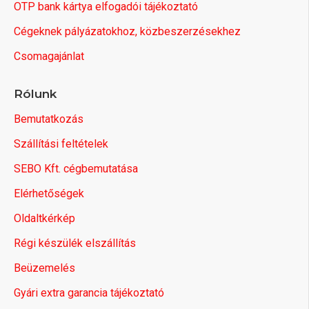
OTP bank kártya elfogadói tájékoztató
Cégeknek pályázatokhoz, közbeszerzésekhez
Csomagajánlat
Rólunk
Bemutatkozás
Szállítási feltételek
SEBO Kft. cégbemutatása
Elérhetőségek
Oldaltkérkép
Régi készülék elszállítás
Beüzemelés
Gyári extra garancia tájékoztató