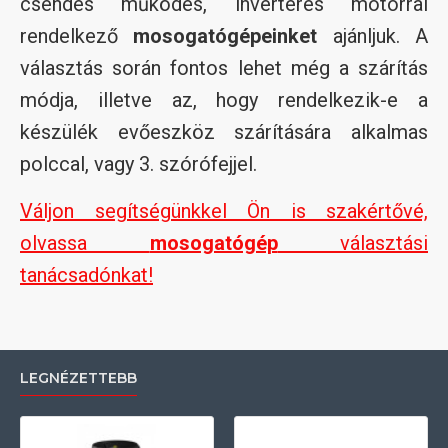
csendes működés, inverteres motorral
rendelkező
mosogatógépeinket
ajánljuk. A
választás során fontos lehet még a szárítás
módja, illetve az, hogy rendelkezik-e a
készülék evőeszköz szárítására alkalmas
polccal, vagy 3. szórófejjel.
Váljon segítségünkkel Ön is szakértővé,
olvassa
mosogatógép
választási
tanácsadónkat!
LEGNÉZETTEBB