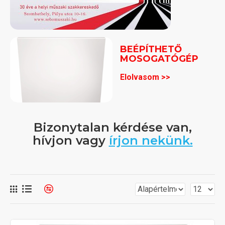
BEÉPÍTHETŐ
MOSOGATÓGÉP
Elolvasom >>
Bizonytalan kérdése van,
hívjon vagy
írjon nekünk.