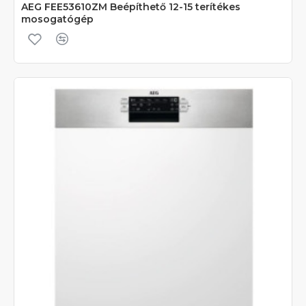
AEG FEE53610ZM Beépíthető 12-15 terítékes
mosogatógép