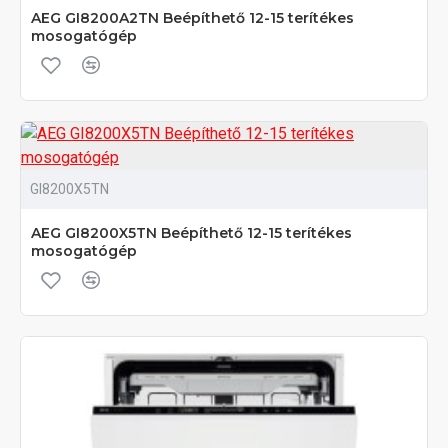
AEG GI8200A2TN Beépíthető 12-15 terítékes
mosogatógép
GI8200X5TN
AEG GI8200X5TN Beépíthető 12-15 terítékes
mosogatógép