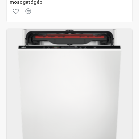
mosogatógép