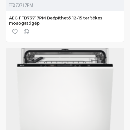
FFB73717PM
AEG FFB73717PM Beépíthető 12-15 terítékes
mosogatógép