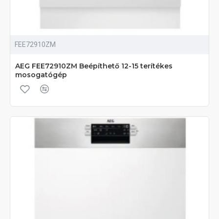
FEE72910ZM
AEG FEE72910ZM Beépíthető 12-15 terítékes
mosogatógép