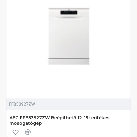
FFB53927ZW
AEG FFB53927ZW Beépíthető 12-15 terítékes
mosogatógép