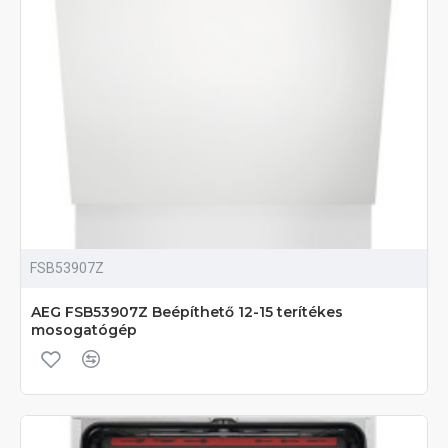
FSB53907Z
AEG FSB53907Z Beépíthető 12-15 terítékes
mosogatógép