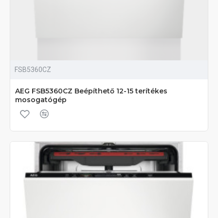
FSB5360CZ
AEG FSB5360CZ Beépíthető 12-15 terítékes
mosogatógép