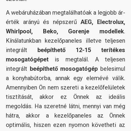
A webáruházában megtalálhatóak a legjobb ár-
érték arányú és népszerű
AEG, Electrolux,
Whirlpool, Beko, Gorenje modellek
.
Kínálatunkban kezelőpaneles illetve teljesen
integrált
beépíthető 12-15 terítékes
mosogatógépet
is megtalál. A teljesen
integrált
beépíthető mosogatógép
belesimul
a konyhabútorba, annak egy elemévé válik.
Amennyiben Ön nem szereti a kezelőfelületek
tisztítását, akkor ez Önnek az ideális
megoldás. Ha szeretné látni, mennyi van még
hátra, akkor a kezelőpaneles az Önnek
optimális, hiszen ezen nyomon követheti az