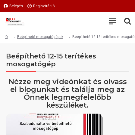
Belépés
Regisztráció
Beépíthető mosogatógépek
Beépíthető 12-15 terítékes mosogat
Beépíthető 12-15 terítékes
mosogatógép
Nézze meg videónkat és olvass
el blogunkat és találja meg az
Önnek legmegfelelőbb
készüléket.