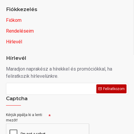
Fiókkezelés
Fiókom
Rendeléseim
Hírlevél
Hírlevél
Maradjon naprakész a hírekkel és promóciókkal, ha
feliratkozik hírlevelünkre.
Felíratkozom
Captcha
Kérjük pipálja ki a lenti
mezőt!