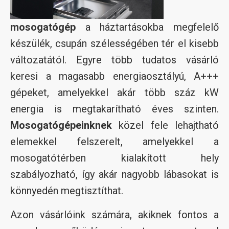
mosogatógép
a háztartásokba megfelelő
készülék, csupán szélességében tér el kisebb
változatától. Egyre több tudatos vásárló
keresi a magasabb energiaosztályú, A+++
gépeket, amelyekkel akár több száz kW
energia is megtakarítható éves szinten.
Mosogatógépeinknek
közel fele lehajtható
elemekkel felszerelt, amelyekkel a
mosogatótérben kialakított hely
szabályozható, így akár nagyobb lábasokat is
könnyedén megtisztíthat.
Azon vásárlóink számára, akiknek fontos a