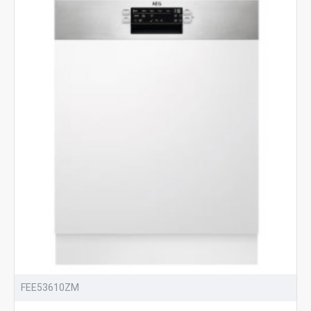
FEE53610ZM