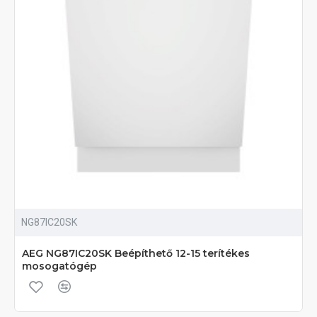
NG87IC20SK
AEG NG87IC20SK Beépíthető 12-15 terítékes
mosogatógép