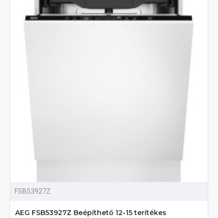
FSB53927Z
AEG FSB53927Z Beépíthető 12-15 terítékes