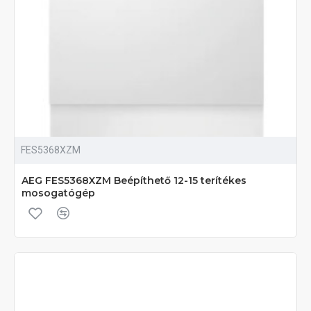
FES5368XZM
AEG FES5368XZM Beépíthető 12-15 terítékes
mosogatógép