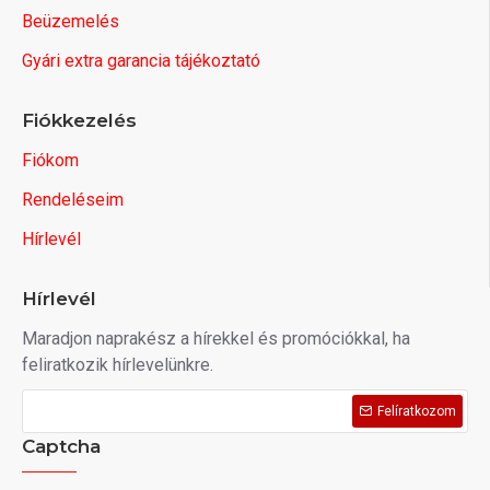
Beüzemelés
Gyári extra garancia tájékoztató
Fiókkezelés
Fiókom
Rendeléseim
Hírlevél
Hírlevél
Maradjon naprakész a hírekkel és promóciókkal, ha
feliratkozik hírlevelünkre.
Felíratkozom
Captcha