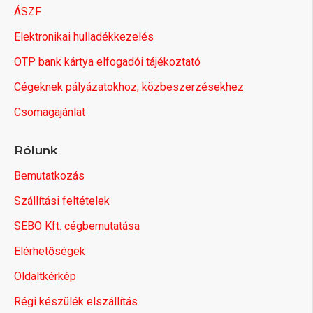
ÁSZF
Elektronikai hulladékkezelés
OTP bank kártya elfogadói tájékoztató
Cégeknek pályázatokhoz, közbeszerzésekhez
Csomagajánlat
Rólunk
Bemutatkozás
Szállítási feltételek
SEBO Kft. cégbemutatása
Elérhetőségek
Oldaltkérkép
Régi készülék elszállítás