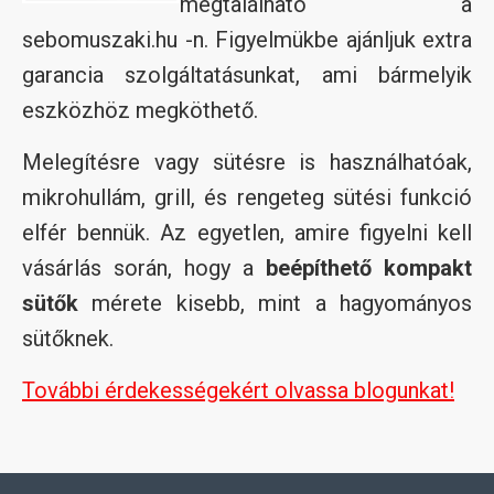
megtalálható a
sebomuszaki.hu -n. Figyelmükbe ajánljuk extra
garancia szolgáltatásunkat, ami bármelyik
eszközhöz megköthető.
Melegítésre vagy sütésre is használhatóak,
mikrohullám, grill, és rengeteg sütési funkció
elfér bennük. Az egyetlen, amire figyelni kell
vásárlás során, hogy a
beépíthető kompakt
sütők
mérete kisebb, mint a hagyományos
sütőknek.
További érdekességekért olvassa blogunkat!