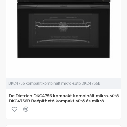
DKC4756 kompakt kombinált mikro-sütő DKC4756B
De Dietrich DKC4756 kompakt kombinált mikro-sütő
DKC4756B Beépíthető kompakt sütő és mikró