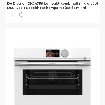
De Dietrich DKC4756 kompakt kombinált mikro-sütő
DKC4756H Beépíthető kompakt sütő és mikró