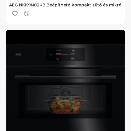
AEG NKK9N82KB Beépíthető kompakt sütő és mikró