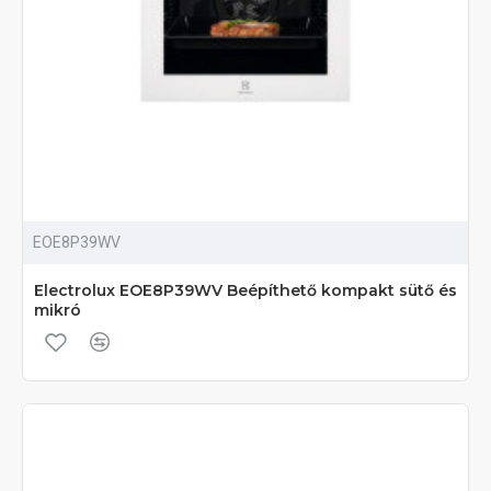
EOE8P39WV
Electrolux EOE8P39WV Beépíthető kompakt sütő és
mikró