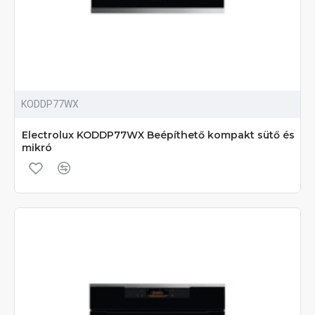
KODDP77WX
Electrolux KODDP77WX Beépíthető kompakt sütő és
mikró