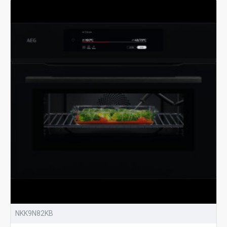
NKK9N82KB