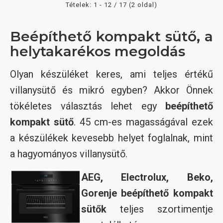
Tételek: 1 - 12 / 17 (2 oldal)
Beépíthető kompakt sütő, a
helytakarékos megoldás
Olyan készüléket keres, ami teljes értékű
villanysütő és mikró egyben? Akkor Önnek
tökéletes választás lehet egy
beépíthető
kompakt sütő
. 45 cm-es magasságával ezek
a készülékek kevesebb helyet foglalnak, mint
a hagyományos villanysütő.
AEG, Electrolux, Beko,
Gorenje beépíthető kompakt
sütők
teljes szortimentje