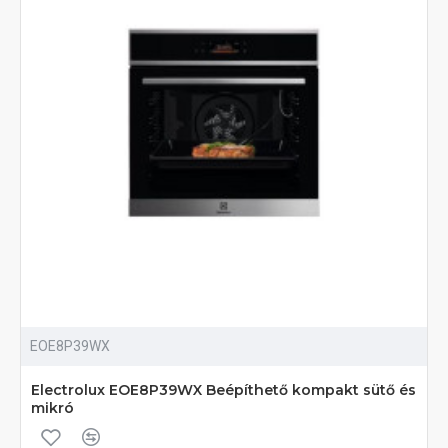
EOE8P39WX
Electrolux EOE8P39WX Beépíthető kompakt sütő és
mikró