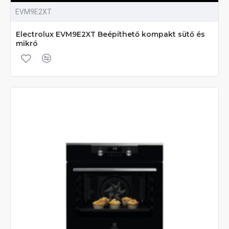
EVM9E2XT
Electrolux EVM9E2XT Beépíthető kompakt sütő és
mikró