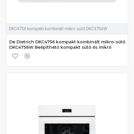
DKC4756 kompakt kombinált mikro-sütő DKC4756W
De Dietrich DKC4756 kompakt kombinált mikro-sütő
DKC4756W Beépíthető kompakt sütő és mikró